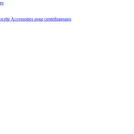
es
ocrite
Accessoires pour centrifugeuses