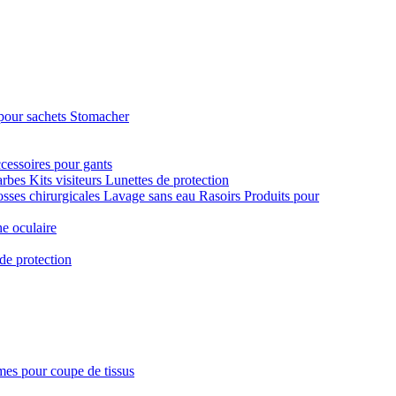
pour sachets Stomacher
cessoires pour gants
arbes
Kits visiteurs
Lunettes de protection
sses chirurgicales
Lavage sans eau
Rasoirs
Produits pour
e oculaire
de protection
es pour coupe de tissus