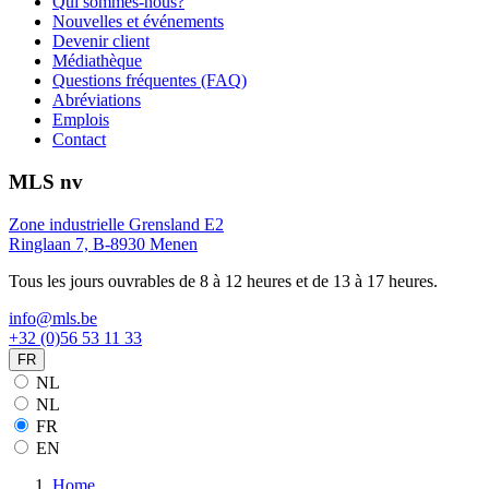
Qui sommes-nous?
Nouvelles et événements
Devenir client
Médiathèque
Questions fréquentes (FAQ)
Abréviations
Emplois
Contact
MLS nv
Zone industrielle Grensland E2
Ringlaan 7, B-8930 Menen
Tous les jours ouvrables de 8 à 12 heures et de 13 à 17 heures.
info@mls.be
+32 (0)56 53 11 33
FR
NL
NL
FR
EN
Home