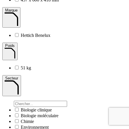
Marque
Hettich Benelux
Poids
51 kg
Secteur
Biologie clinique
Biologie moléculaire
Chimie
Environnement