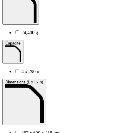
24,400 g
Capacité
4 x 290 ml
Dimensions (L x l x h)
457 x 600 x 418 mm