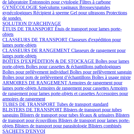
de laboratoire
Entonnoirs pour cytologie
Filtres à carbone
GYNÉCOLOGIE
Spéculums vaginaux
Brosses/spatules
gynécologiques
Récipient à sperme
Gel pour ultrasons
Protections
de sondes
SOLUTION D'ARCHIVAGE
ÉTUIS DE TRANSPORT
Étuis de transport pour lames porte-
objets
CLASSEURS DE TRANSPORT
Classeurs d'expédition pour
lames porte-objets
CLASSEURS DE RANGEMENT
Classeurs de rangement pour
lames porte-objets
BOÎTES D'EXPÉDITION & DE STOCKAGE
Boîtes pour lames
porte-objets
Boîtes pour cassettes & échantillons pathologiques
Boîtes pour prélèvement individuel
Boîtes pour prélèvement sanguin
Boîtes pour pots de prélèvement d’échantillons
Boîtes à usage mixte
ARMOIRES DE RANGEMENT
Armoires de rangement pour
lames porte-objets
Armoires de rangement pour cassettes
Armoires
de rangement pour lames porte-objets et cassettes
Accessoires pour
armoires de rangement
TUBES DE TRANSPORT
Tubes de transport standard
BLISTERS DE TRANSPORT
Blisters de transport pour tubes
sanguins
Blisters de transport pour tubes fécaux & urinaires
Blisters
de transport pour écouvillons
Blisters de transport pour lames porte-
objets
Blisters de transport pour parasitologie
Blisters combinés
SACHETS D'ENVOI