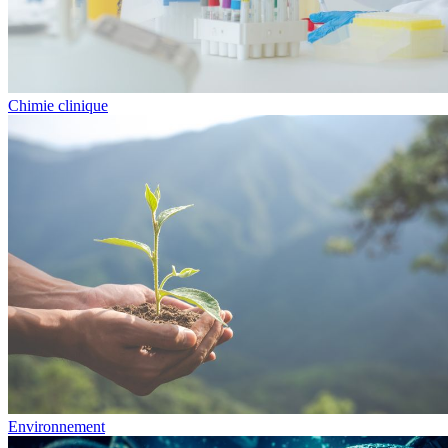
Chimie clinique
Environnement