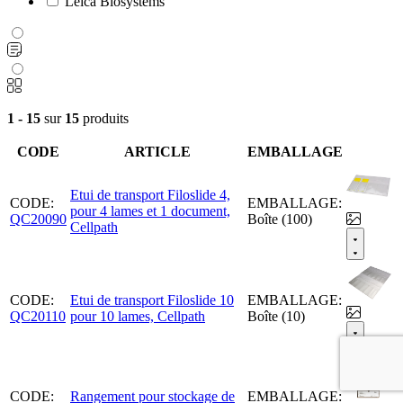
Leica Biosystems
1 - 15
sur
15
produits
CODE
ARTICLE
EMBALLAGE
Etui de transport Filoslide 4,
CODE:
EMBALLAGE:
pour 4 lames et 1 document,
QC20090
Boîte (100)
Cellpath
CODE:
Etui de transport Filoslide 10
EMBALLAGE:
QC20110
pour 10 lames, Cellpath
Boîte (10)
CODE:
Rangement pour stockage de
EMBALLAGE: