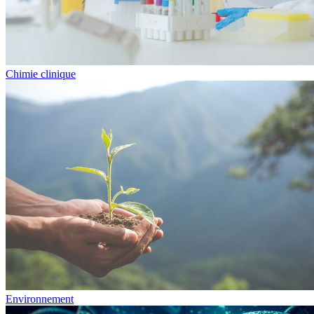
Chimie clinique
Environnement