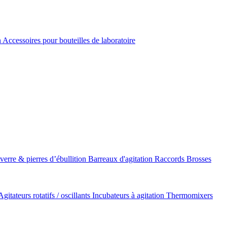
n
Accessoires pour bouteilles de laboratoire
 verre & pierres d’ébullition
Barreaux d'agitation
Raccords
Brosses
Agitateurs rotatifs / oscillants
Incubateurs à agitation
Thermomixers