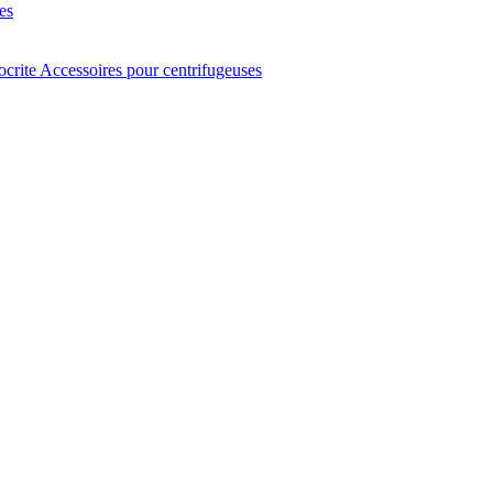
es
ocrite
Accessoires pour centrifugeuses