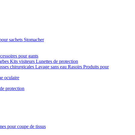
pour sachets Stomacher
cessoires pour gants
arbes
Kits visiteurs
Lunettes de protection
sses chirurgicales
Lavage sans eau
Rasoirs
Produits pour
e oculaire
de protection
es pour coupe de tissus