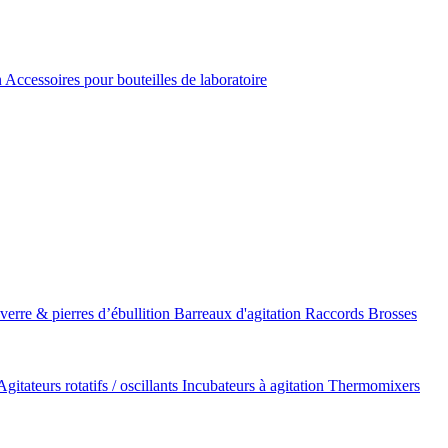
n
Accessoires pour bouteilles de laboratoire
 verre & pierres d’ébullition
Barreaux d'agitation
Raccords
Brosses
Agitateurs rotatifs / oscillants
Incubateurs à agitation
Thermomixers