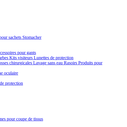
pour sachets Stomacher
cessoires pour gants
arbes
Kits visiteurs
Lunettes de protection
sses chirurgicales
Lavage sans eau
Rasoirs
Produits pour
e oculaire
de protection
es pour coupe de tissus