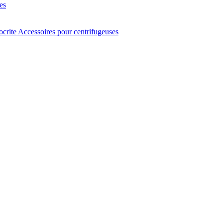
es
ocrite
Accessoires pour centrifugeuses