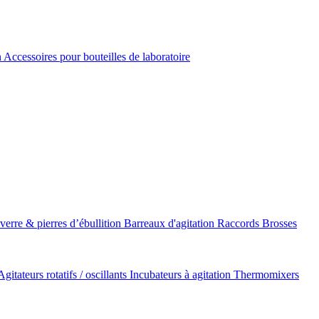
n
Accessoires pour bouteilles de laboratoire
 verre & pierres d’ébullition
Barreaux d'agitation
Raccords
Brosses
Agitateurs rotatifs / oscillants
Incubateurs à agitation
Thermomixers