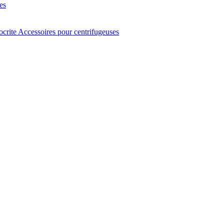
es
ocrite
Accessoires pour centrifugeuses