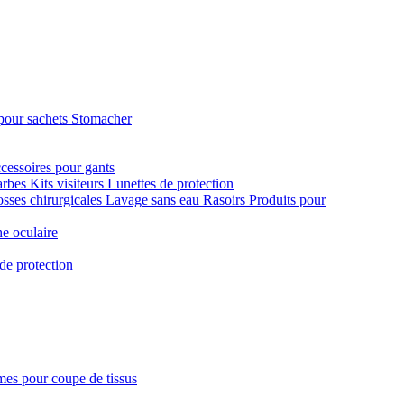
pour sachets Stomacher
cessoires pour gants
arbes
Kits visiteurs
Lunettes de protection
sses chirurgicales
Lavage sans eau
Rasoirs
Produits pour
e oculaire
de protection
es pour coupe de tissus