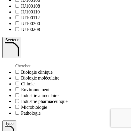
IU100106
IU100108
IU100110
IU100112
IU100200
IU100208
Secteur
Biologie clinique
Biologie moléculaire
Chimie
Environnement
Industrie alimentaire
Industrie pharmaceutique
Microbiologie
Pathologie
Type