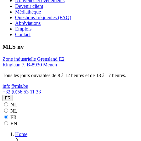
Nouvelles et événements
Devenir client
Médiathèque
Questions fréquentes (FAQ)
Abréviations
Emplois
Contact
MLS nv
Zone industrielle Grensland E2
Ringlaan 7, B-8930 Menen
Tous les jours ouvrables de 8 à 12 heures et de 13 à 17 heures.
info@mls.be
+32 (0)56 53 11 33
FR
NL
NL
FR
EN
Home