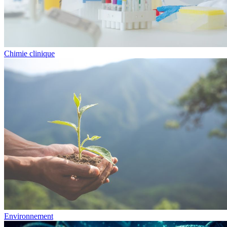
Chimie clinique
Environnement