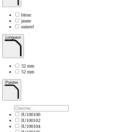
bleue
jaune
naturel
Longueur
32 mm
52 mm
Pointes
IU100100
IU100102
IU100104