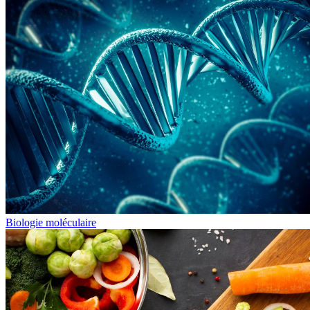
Biologie moléculaire