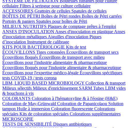
SYSTÈME DE FILTRATION
Bouteilles filtrantes pour culture
cellulaire
Filtres à seringue pour culture cellulaire
ACCESSOIRES
Grattoirs de cellules
Spatules de cellules
BOÎTES DE PÉTRI
Boîtes de Pétri rondes
Boîtes de Pétri carrées
Portoirs & paniers
Spatules pour boîtes de Pétri
MILIEUX NUTRITIFS
Plaques de comptage prêtes à l'emploi
ANSES D'INOCULATION
Anses d'inoculation en plastique
Anses
d'inoculation métalliques
Aiguilles d'inoculation
Piques
d’inoculation
Instrument de calibrage
KITS POUR BACTÉRIOLOGIE
Kits de test
ÉCOUVILLONS
Tiges cotonnées
Écouvillons de transport secs
Écouvillons floqués
Écouvillons de transport avec milieu
Écouvillons pour l'industrie alimentaire & pharmaceutique
Écouvillons floqués pour l'industrie alimentaire & pharmaceutique
Écouvillons pour l'expertise médico-légale
Écouvillons spécifiques
tests COVID-19 / tests corona
LBM, LIQUID BASED MICROBIOLOGY
Collection & transport
Milieux sélectifs
Milieux d'enrichissement SARM
Tubes LBM vides
& bouchons à vis
COLORANTS
Coloration à l'hématoxyline & à l'éosine (H&E)
Coloration de May-Grünwald
Coloration de Papanicolaou
Solution
tampon
Huile à immersion
Coloration fluorescente
Colorations
spéciales
Kits de coloration spéciales
Colorations supplémentaires
MICROSCOPIE
TESTS DE SENSIBILITÉ
Disques antibiotiques