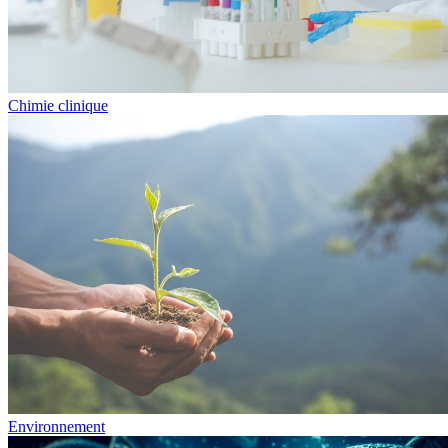
Chimie clinique
Environnement