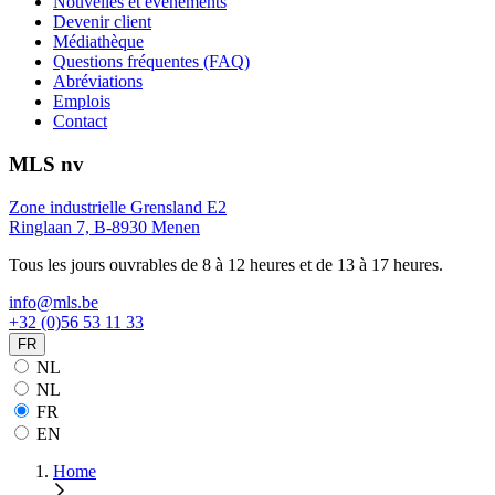
Nouvelles et événements
Devenir client
Médiathèque
Questions fréquentes (FAQ)
Abréviations
Emplois
Contact
MLS nv
Zone industrielle Grensland E2
Ringlaan 7, B-8930 Menen
Tous les jours ouvrables de 8 à 12 heures et de 13 à 17 heures.
info@mls.be
+32 (0)56 53 11 33
FR
NL
NL
FR
EN
Home