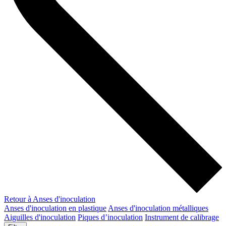
Retour à Anses d'inoculation
Anses d'inoculation en plastique
Anses d'inoculation métalliques
Aiguilles d'inoculation
Piques d’inoculation
Instrument de calibrage