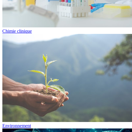
Chimie clinique
Environnement