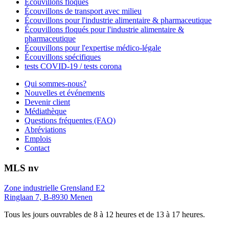
Écouvillons floqués
Écouvillons de transport avec milieu
Écouvillons pour l'industrie alimentaire & pharmaceutique
Écouvillons floqués pour l'industrie alimentaire &
pharmaceutique
Écouvillons pour l'expertise médico-légale
Écouvillons spécifiques
tests COVID-19 / tests corona
Qui sommes-nous?
Nouvelles et événements
Devenir client
Médiathèque
Questions fréquentes (FAQ)
Abréviations
Emplois
Contact
MLS nv
Zone industrielle Grensland E2
Ringlaan 7, B-8930 Menen
Tous les jours ouvrables de 8 à 12 heures et de 13 à 17 heures.