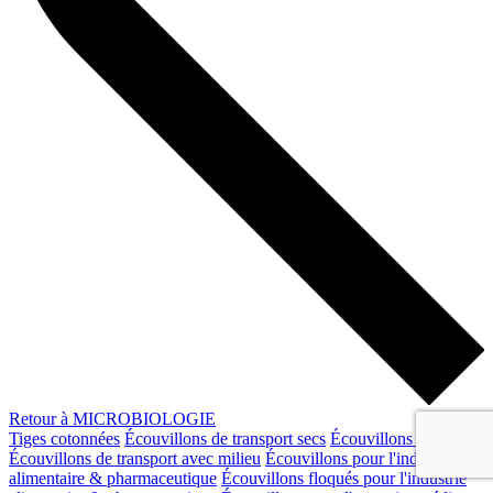
Retour à MICROBIOLOGIE
Tiges cotonnées
Écouvillons de transport secs
Écouvillons floqués
Écouvillons de transport avec milieu
Écouvillons pour l'industrie
alimentaire & pharmaceutique
Écouvillons floqués pour l'industrie