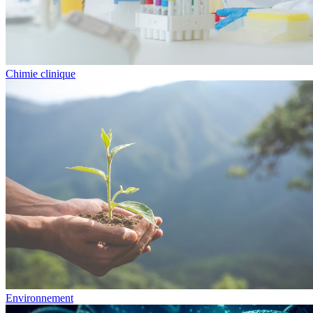
Chimie clinique
Environnement