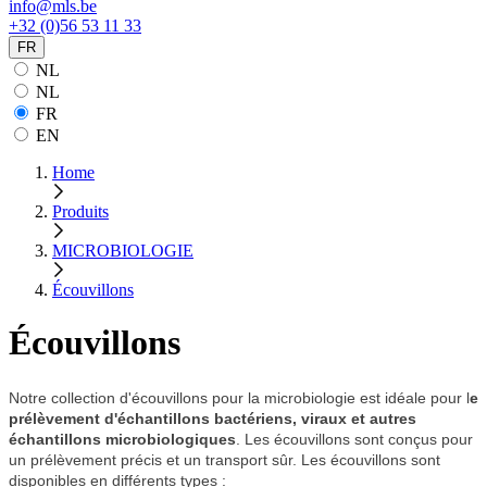
info@mls.be
+32 (0)56 53 11 33
FR
NL
NL
FR
EN
Home
Produits
MICROBIOLOGIE
Écouvillons
Écouvillons
Notre collection d'écouvillons pour la microbiologie est idéale pour l
e
prélèvement d'échantillons bactériens, viraux et autres
échantillons microbiologiques
. Les écouvillons sont conçus pour
un prélèvement précis et un transport sûr. Les écouvillons sont
disponibles en différents types :