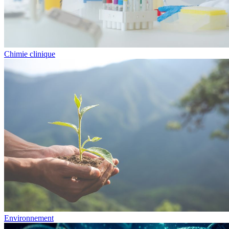
Chimie clinique
Environnement