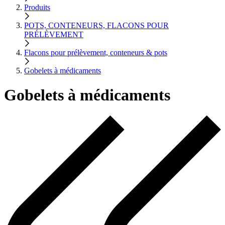
Produits
POTS, CONTENEURS, FLACONS POUR
PRÉLÈVEMENT
Flacons pour prélèvement, conteneurs & pots
Gobelets à médicaments
Gobelets à médicaments