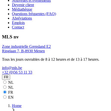
Nouvelles et événements
Devenir client
Médiathèque
Questions fréquentes (FAQ)
Abréviations
Emplois
Contact
MLS nv
Zone industrielle Grensland E2
Ringlaan 7, B-8930 Menen
Tous les jours ouvrables de 8 à 12 heures et de 13 à 17 heures.
info@mls.be
+32 (0)56 53 11 33
FR
NL
NL
FR
EN
Home