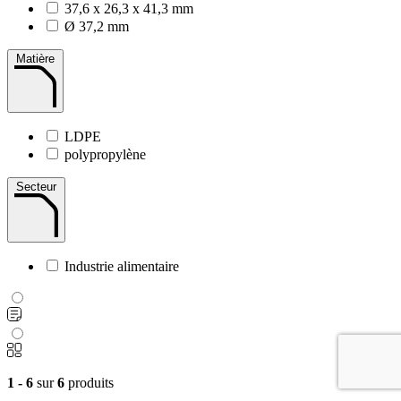
37,6 x 26,3 x 41,3 mm
Ø 37,2 mm
Matière
LDPE
polypropylène
Secteur
Industrie alimentaire
1 - 6
sur
6
produits