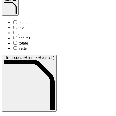
blanche
bleue
jaune
naturel
rouge
verte
Dimensions (Ø haut x Ø bas x h)