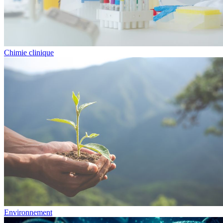
Chimie clinique
Environnement