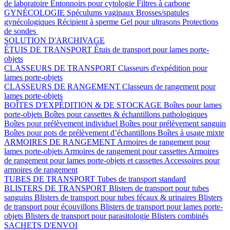
de laboratoire
Entonnoirs pour cytologie
Filtres à carbone
GYNÉCOLOGIE
Spéculums vaginaux
Brosses/spatules
gynécologiques
Récipient à sperme
Gel pour ultrasons
Protections
de sondes
SOLUTION D'ARCHIVAGE
ÉTUIS DE TRANSPORT
Étuis de transport pour lames porte-
objets
CLASSEURS DE TRANSPORT
Classeurs d'expédition pour
lames porte-objets
CLASSEURS DE RANGEMENT
Classeurs de rangement pour
lames porte-objets
BOÎTES D'EXPÉDITION & DE STOCKAGE
Boîtes pour lames
porte-objets
Boîtes pour cassettes & échantillons pathologiques
Boîtes pour prélèvement individuel
Boîtes pour prélèvement sanguin
Boîtes pour pots de prélèvement d’échantillons
Boîtes à usage mixte
ARMOIRES DE RANGEMENT
Armoires de rangement pour
lames porte-objets
Armoires de rangement pour cassettes
Armoires
de rangement pour lames porte-objets et cassettes
Accessoires pour
armoires de rangement
TUBES DE TRANSPORT
Tubes de transport standard
BLISTERS DE TRANSPORT
Blisters de transport pour tubes
sanguins
Blisters de transport pour tubes fécaux & urinaires
Blisters
de transport pour écouvillons
Blisters de transport pour lames porte-
objets
Blisters de transport pour parasitologie
Blisters combinés
SACHETS D'ENVOI