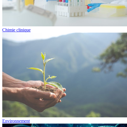
Chimie clinique
Environnement