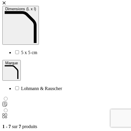
Dimensions (L x l)
5 x 5 cm
Marque
Lohmann & Rauscher
1 - 7
sur
7
produits