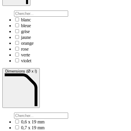
blanc
bleue
grise
jaune
orange
rose
verte
violet
Dimensions (Ø x l)
0,6 x 19 mm
0,7 x 19 mm