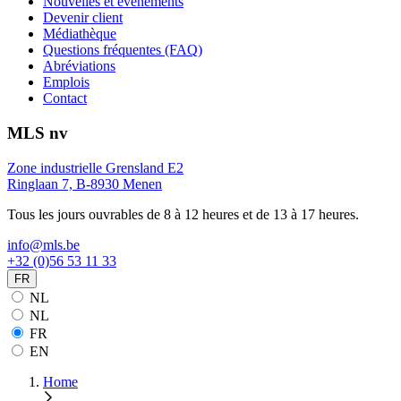
Nouvelles et événements
Devenir client
Médiathèque
Questions fréquentes (FAQ)
Abréviations
Emplois
Contact
MLS nv
Zone industrielle Grensland E2
Ringlaan 7, B-8930 Menen
Tous les jours ouvrables de 8 à 12 heures et de 13 à 17 heures.
info@mls.be
+32 (0)56 53 11 33
FR
NL
NL
FR
EN
Home