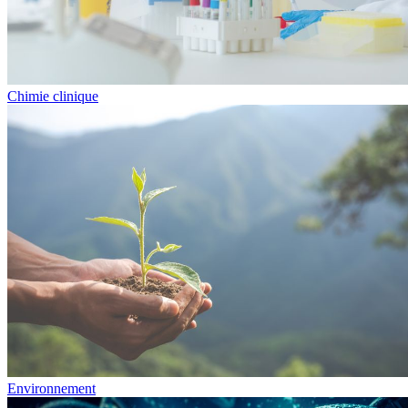
Chimie clinique
Environnement