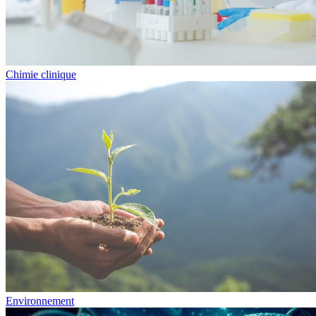
Chimie clinique
Environnement