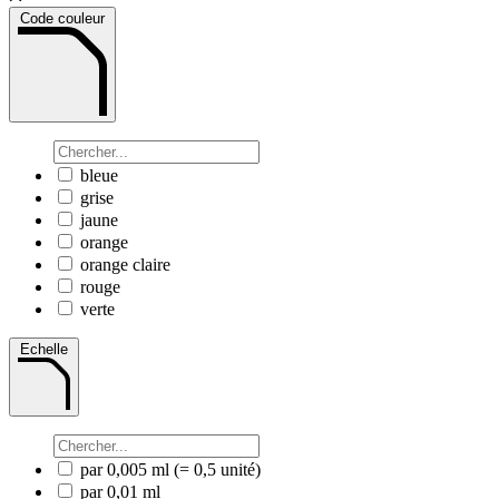
Code couleur
bleue
grise
jaune
orange
orange claire
rouge
verte
Echelle
par 0,005 ml (= 0,5 unité)
par 0,01 ml