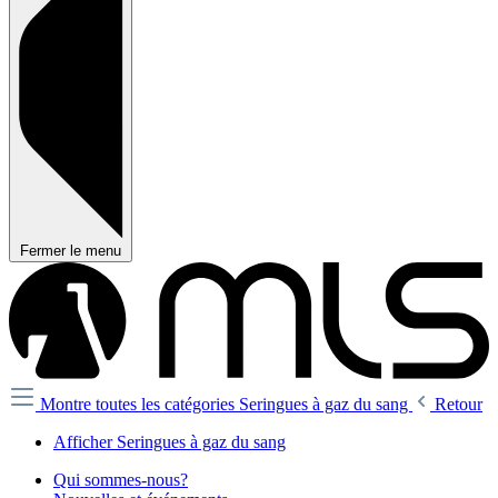
Fermer le menu
Montre toutes les catégories
Seringues à gaz du sang
Retour
Afficher Seringues à gaz du sang
Qui sommes-nous?