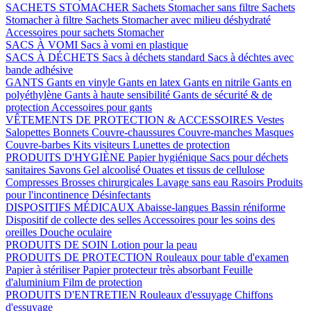
SACHETS STOMACHER
Sachets Stomacher sans filtre
Sachets
Stomacher à filtre
Sachets Stomacher avec milieu déshydraté
Accessoires pour sachets Stomacher
SACS À VOMI
Sacs à vomi en plastique
SACS À DÉCHETS
Sacs à déchets standard
Sacs à déchtes avec
bande adhésive
GANTS
Gants en vinyle
Gants en latex
Gants en nitrile
Gants en
polyéthylène
Gants à haute sensibilité
Gants de sécurité & de
protection
Accessoires pour gants
VÊTEMENTS DE PROTECTION & ACCESSOIRES
Vestes
Salopettes
Bonnets
Couvre-chaussures
Couvre-manches
Masques
Couvre-barbes
Kits visiteurs
Lunettes de protection
PRODUITS D'HYGIÈNE
Papier hygiénique
Sacs pour déchets
sanitaires
Savons
Gel alcoolisé
Ouates et tissus de cellulose
Compresses
Brosses chirurgicales
Lavage sans eau
Rasoirs
Produits
pour l'incontinence
Désinfectants
DISPOSITIFS MÉDICAUX
Abaisse-langues
Bassin réniforme
Dispositif de collecte des selles
Accessoires pour les soins des
oreilles
Douche oculaire
PRODUITS DE SOIN
Lotion pour la peau
PRODUITS DE PROTECTION
Rouleaux pour table d'examen
Papier à stériliser
Papier protecteur très absorbant
Feuille
d'aluminium
Film de protection
PRODUITS D'ENTRETIEN
Rouleaux d'essuyage
Chiffons
d'essuyage