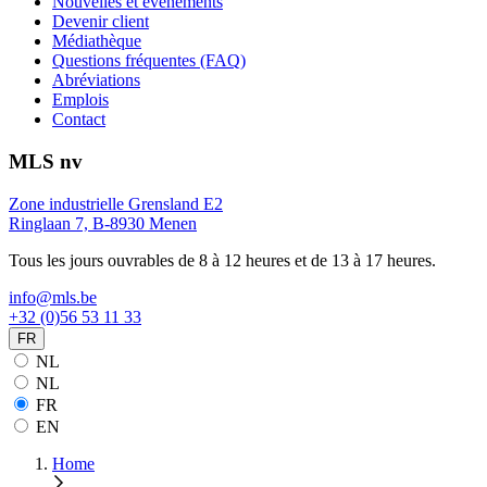
Nouvelles et événements
Devenir client
Médiathèque
Questions fréquentes (FAQ)
Abréviations
Emplois
Contact
MLS nv
Zone industrielle Grensland E2
Ringlaan 7, B-8930 Menen
Tous les jours ouvrables de 8 à 12 heures et de 13 à 17 heures.
info@mls.be
+32 (0)56 53 11 33
FR
NL
NL
FR
EN
Home