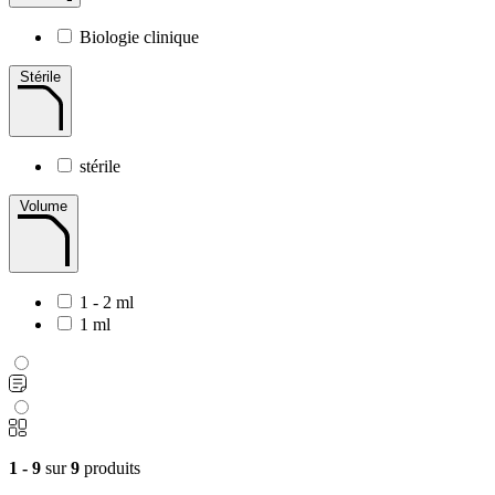
Biologie clinique
Stérile
stérile
Volume
1 - 2 ml
1 ml
1 - 9
sur
9
produits