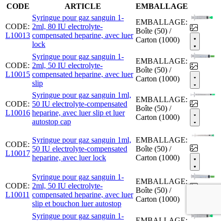
CODE
ARTICLE
EMBALLAGE
Syringue pour gaz sanguin 1-
EMBALLAGE:
CODE:
2ml, 80 IU electrolyte-
Boîte (50) /
L10013
compensated heparine, avec luer
Carton (1000)
lock
Syringue pour gaz sanguin 1-
EMBALLAGE:
CODE:
2ml, 50 IU electrolyte-
Boîte (50) /
L10015
compensated heparine, avec luer
Carton (1000)
slip
Syringue pour gaz sanguin 1ml,
EMBALLAGE:
CODE:
50 IU electrolyte-compensated
Boîte (50) /
L10016
heparine, avec luer slip et luer
Carton (1000)
autostop cap
Syringue pour gaz sanguin 1ml,
EMBALLAGE:
CODE:
50 IU electrolyte-compensated
Boîte (50) /
L10017
heparine, avec luer lock
Carton (1000)
Syringue pour gaz sanguin 1-
EMBALLAGE:
CODE:
2ml, 50 IU electrolyte-
Boîte (50) /
L10011
compensated heparine, avec luer
Carton (1000)
slip et bouchon luer autostop
Syringue pour gaz sanguin 1-
EMBALLAGE: