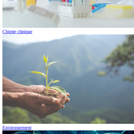
Chimie clinique
Environnement