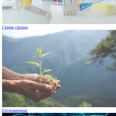
Chimie clinique
Environnement