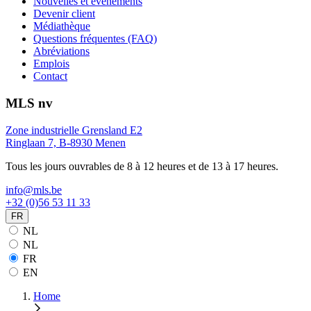
Nouvelles et événements
Devenir client
Médiathèque
Questions fréquentes (FAQ)
Abréviations
Emplois
Contact
MLS nv
Zone industrielle Grensland E2
Ringlaan 7, B-8930 Menen
Tous les jours ouvrables de 8 à 12 heures et de 13 à 17 heures.
info@mls.be
+32 (0)56 53 11 33
FR
NL
NL
FR
EN
Home