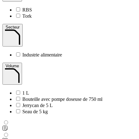
RBS
Tork
Secteur
Industrie alimentaire
Volume
1 L
Bouteille avec pompe doseuse de 750 ml
Jerrycan de 5 L
Seau de 5 kg