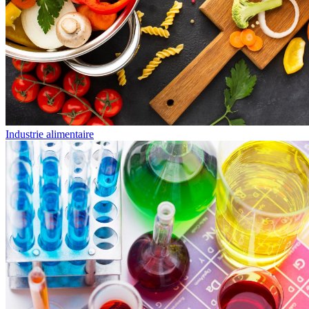
Industrie alimentaire