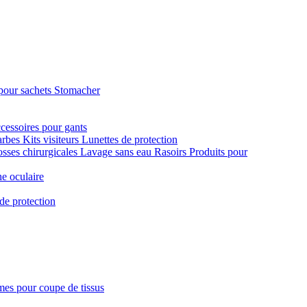
pour sachets Stomacher
cessoires pour gants
arbes
Kits visiteurs
Lunettes de protection
sses chirurgicales
Lavage sans eau
Rasoirs
Produits pour
e oculaire
de protection
es pour coupe de tissus