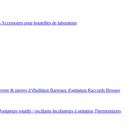
n
Accessoires pour bouteilles de laboratoire
 verre & pierres d’ébullition
Barreaux d'agitation
Raccords
Brosses
Agitateurs rotatifs / oscillants
Incubateurs à agitation
Thermomixers