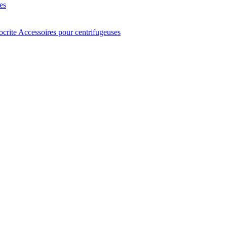
es
ocrite
Accessoires pour centrifugeuses