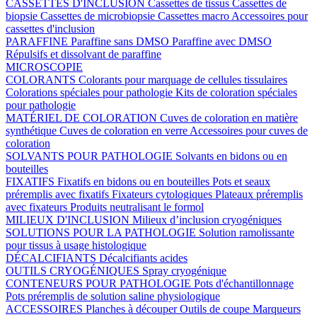
CASSETTES D'INCLUSION
Cassettes de tissus
Cassettes de
biopsie
Cassettes de microbiopsie
Cassettes macro
Accessoires pour
cassettes d'inclusion
PARAFFINE
Paraffine sans DMSO
Paraffine avec DMSO
Répulsifs et dissolvant de paraffine
MICROSCOPIE
COLORANTS
Colorants pour marquage de cellules tissulaires
Colorations spéciales pour pathologie
Kits de coloration spéciales
pour pathologie
MATÉRIEL DE COLORATION
Cuves de coloration en matière
synthétique
Cuves de coloration en verre
Accessoires pour cuves de
coloration
SOLVANTS POUR PATHOLOGIE
Solvants en bidons ou en
bouteilles
FIXATIFS
Fixatifs en bidons ou en bouteilles
Pots et seaux
préremplis avec fixatifs
Fixateurs cytologiques
Plateaux préremplis
avec fixateurs
Produits neutralisant le formol
MILIEUX D'INCLUSION
Milieux d’inclusion cryogéniques
SOLUTIONS POUR LA PATHOLOGIE
Solution ramolissante
pour tissus à usage histologique
DÉCALCIFIANTS
Décalcifiants acides
OUTILS CRYOGÉNIQUES
Spray cryogénique
CONTENEURS POUR PATHOLOGIE
Pots d'échantillonnage
Pots préremplis de solution saline physiologique
ACCESSOIRES
Planches à découper
Outils de coupe
Marqueurs