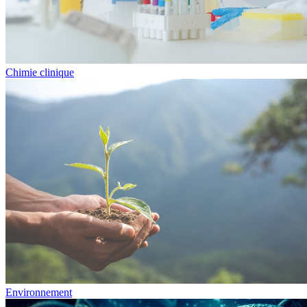
Chimie clinique
Environnement