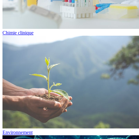
Chimie clinique
Environnement