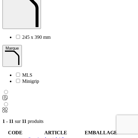
245 x 390 mm
Marque
MLS
Minigrip
1 - 11
sur
11
produits
CODE
ARTICLE
EMBALLAGE