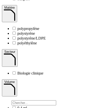
Matière
polypropylène
polystyrène
polystyrène/LDPE
polyéthylène
Secteur
Biologie clinique
Volume
0,4 ml