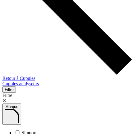
Retour à Cupules
Cupules analyseurs
Filtre
Filtre
Marque
Simport