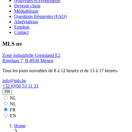
Nouvelles et événements
Devenir client
Médiathèque
Questions fréquentes (FAQ)
Abréviations
Emplois
Contact
MLS nv
Zone industrielle Grensland E2
Ringlaan 7, B-8930 Menen
Tous les jours ouvrables de 8 à 12 heures et de 13 à 17 heures.
info@mls.be
+32 (0)56 53 11 33
FR
NL
NL
FR
EN
Home