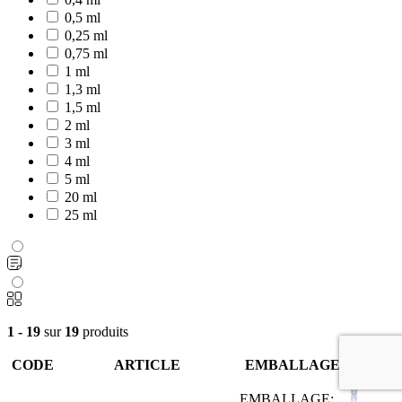
0,5 ml
0,25 ml
0,75 ml
1 ml
1,3 ml
1,5 ml
2 ml
3 ml
4 ml
5 ml
20 ml
25 ml
1 - 19
sur
19
produits
CODE
ARTICLE
EMBALLAGE
EMBALLAGE: