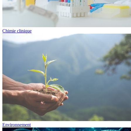
Chimie clinique
Environnement