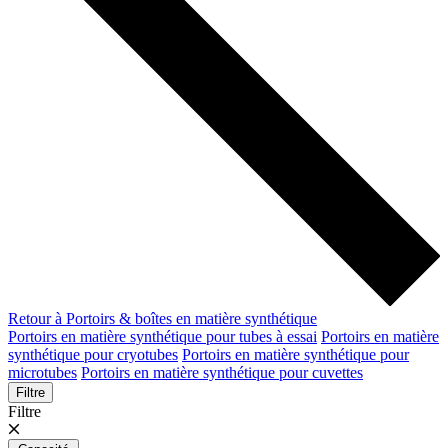
Retour à Portoirs & boîtes en matière synthétique
Portoirs en matière synthétique pour tubes à essai
Portoirs en matière
synthétique pour cryotubes
Portoirs en matière synthétique pour
microtubes
Portoirs en matière synthétique pour cuvettes
Filtre
Filtre