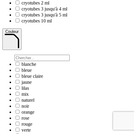
cryotubes 2 ml
cryotubes 3 jusqu'à 4 ml
cryotubes 3 jusqu'à 5 ml
cryotubes 10 ml
Couleur
blanche
bleue
bleue claire
jaune
lilas
mix
naturel
noir
orange
rose
rouge
verte