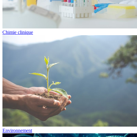
Chimie clinique
Environnement