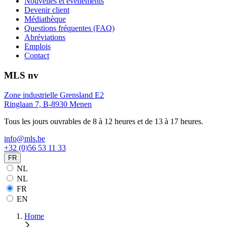
Nouvelles et événements
Devenir client
Médiathèque
Questions fréquentes (FAQ)
Abréviations
Emplois
Contact
MLS nv
Zone industrielle Grensland E2
Ringlaan 7, B-8930 Menen
Tous les jours ouvrables de 8 à 12 heures et de 13 à 17 heures.
info@mls.be
+32 (0)56 53 11 33
FR
NL
NL
FR
EN
Home