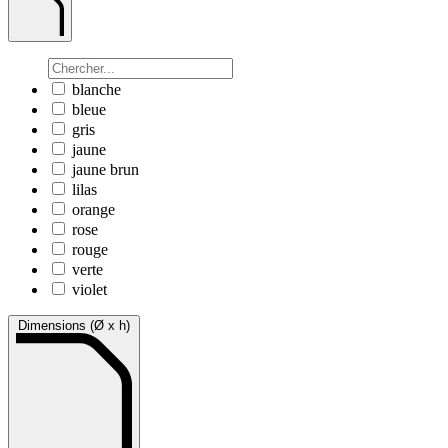
blanche
bleue
gris
jaune
jaune brun
lilas
orange
rose
rouge
verte
violet
Dimensions (Ø x h)