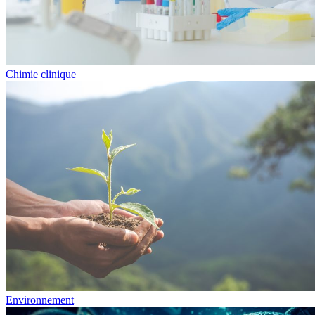
Chimie clinique
Environnement