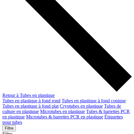
Retour à Tubes en plastique
Tubes en plastique à fond rond
Tubes en plastique à fond conique
Tubes en plastique à fond plat
Cryotubes en plastique
Tubes de
culture en plastique
Microtubes en plastique
Tubes & barrettes PCR
en plastique
Microtubes & barrettes PCR en plastique
Étiquettes
pour tubes
Filtre
Filtre