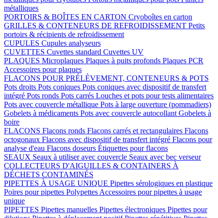
métalliques
PORTOIRS & BOÎTES EN CARTON
Cryoboîtes en carton
GRILLES & CONTENEURS DE REFROIDISSEMENT
Petits
portoirs & récipients de refroidissement
CUPULES
Cupules analyseurs
CUVETTES
Cuvettes standard
Cuvettes UV
PLAQUES
Microplaques
Plaques à puits profonds
Plaques PCR
Accessoires pour plaques
FLACONS POUR PRÉLÈVEMENT, CONTENEURS & POTS
Pots droits
Pots coniques
Pots coniques avec dispositif de transfert
intégré
Pots ronds
Pots carrés
Louches et pots pour tests alimentaires
Pots avec couvercle métallique
Pots à large ouverture (pommadiers)
Gobelets à médicaments
Pots avec couvercle autocollant
Gobelets à
boire
FLACONS
Flacons ronds
Flacons carrés et rectangulaires
Flacons
octogonaux
Flacons avec dispositif de transfert intégré
Flacons pour
analyse d'eau
Flacons doseurs
Étiquettes pour flacons
SEAUX
Seaux à utiliser avec couvercle
Seaux avec bec verseur
COLLECTEURS D'AIGUILLES & CONTAINERS À
DÉCHETS CONTAMINÉS
PIPETTES À USAGE UNIQUE
Pipettes sérologiques en plastique
Poires pour pipettes
Polypettes
Accessoires pour pipettes à usage
unique
PIPETTES
Pipettes manuelles
Pipettes électroniques
Pipettes pour