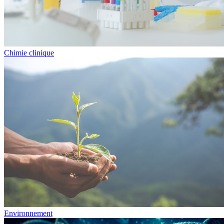
Chimie clinique
Environnement