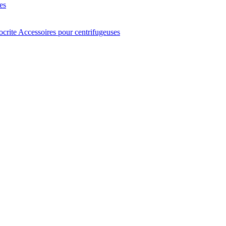
es
ocrite
Accessoires pour centrifugeuses