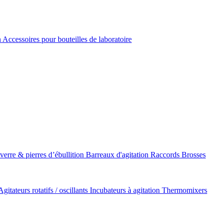
n
Accessoires pour bouteilles de laboratoire
 verre & pierres d’ébullition
Barreaux d'agitation
Raccords
Brosses
Agitateurs rotatifs / oscillants
Incubateurs à agitation
Thermomixers