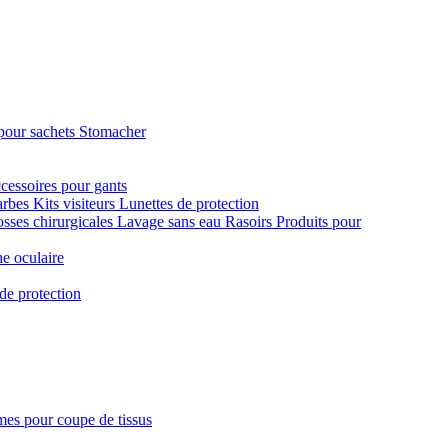
pour sachets Stomacher
cessoires pour gants
arbes
Kits visiteurs
Lunettes de protection
sses chirurgicales
Lavage sans eau
Rasoirs
Produits pour
e oculaire
de protection
es pour coupe de tissus