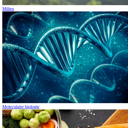
Milieu
Moleculaire biologie