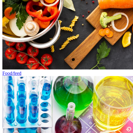
Food/feed