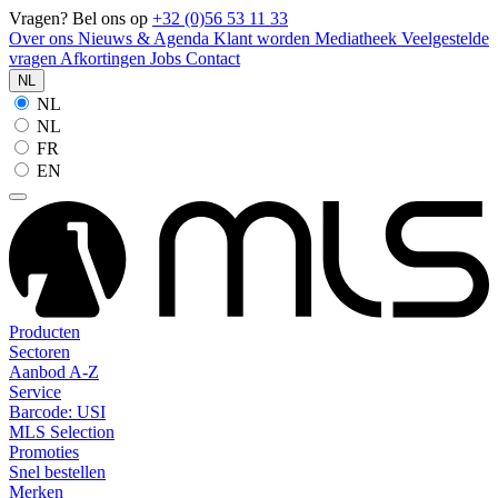
Vragen? Bel ons op
+32 (0)56 53 11 33
Over ons
Nieuws & Agenda
Klant worden
Mediatheek
Veelgestelde
vragen
Afkortingen
Jobs
Contact
NL
NL
NL
FR
EN
Producten
Sectoren
Aanbod A-Z
Service
Barcode: USI
MLS Selection
Promoties
Snel bestellen
Merken