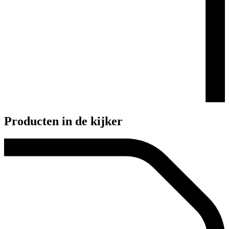
Producten in de kijker