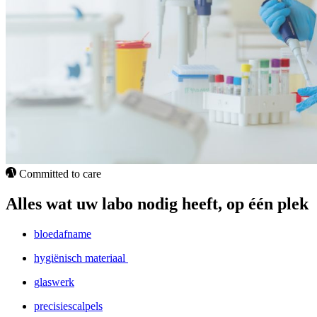
Committed to care
Alles wat uw labo nodig heeft, op één plek
bloedafname
hygiënisch materiaal
glaswerk
precisiescalpels