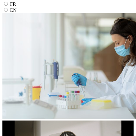
FR
EN