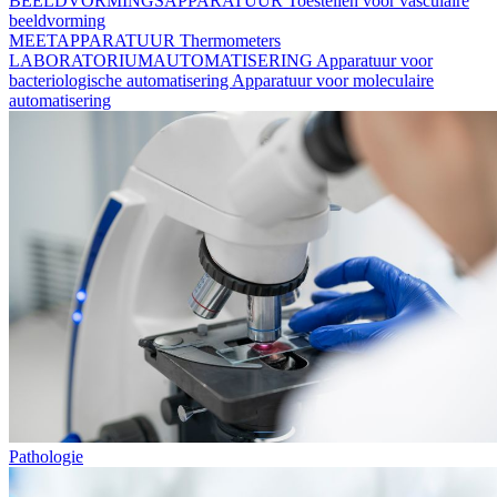
BEELDVORMINGSAPPARATUUR
Toestellen voor vasculaire
beeldvorming
MEETAPPARATUUR
Thermometers
LABORATORIUMAUTOMATISERING
Apparatuur voor
bacteriologische automatisering
Apparatuur voor moleculaire
automatisering
Pathologie