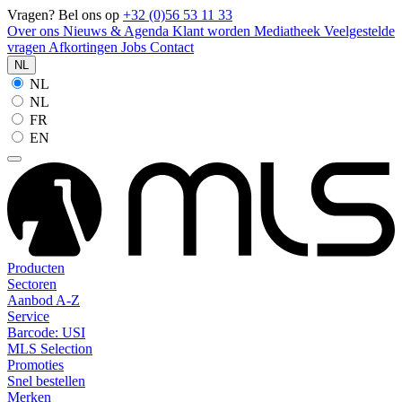
Vragen? Bel ons op
+32 (0)56 53 11 33
Over ons
Nieuws & Agenda
Klant worden
Mediatheek
Veelgestelde
vragen
Afkortingen
Jobs
Contact
NL
NL
NL
FR
EN
Producten
Sectoren
Aanbod A-Z
Service
Barcode: USI
MLS Selection
Promoties
Snel bestellen
Merken