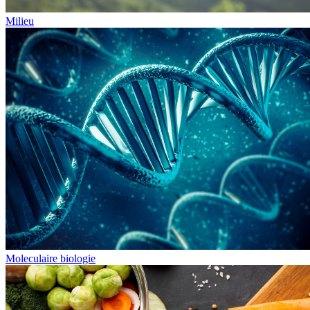
Milieu
Moleculaire biologie