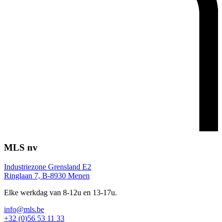
MLS nv
Industriezone Grensland E2
Ringlaan 7, B-8930 Menen
Elke werkdag van 8-12u en 13-17u.
info@mls.be
+32 (0)56 53 11 33