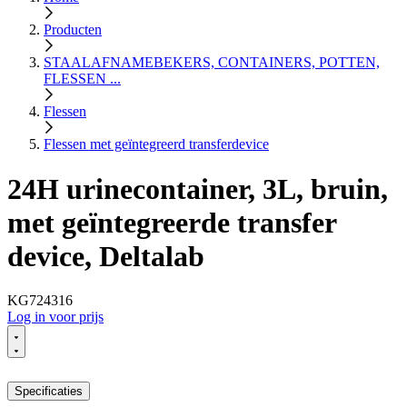
Producten
STAALAFNAMEBEKERS, CONTAINERS, POTTEN,
FLESSEN ...
Flessen
Flessen met geïntegreerd transferdevice
24H urinecontainer, 3L, bruin,
met geïntegreerde transfer
device, Deltalab
KG724316
Log in voor prijs
Specificaties