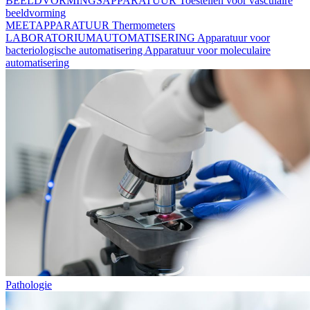
BEELDVORMINGSAPPARATUUR
Toestellen voor vasculaire
beeldvorming
MEETAPPARATUUR
Thermometers
LABORATORIUMAUTOMATISERING
Apparatuur voor
bacteriologische automatisering
Apparatuur voor moleculaire
automatisering
Pathologie