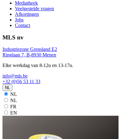
Mediatheek
Veelgestelde vragen
Afkortingen
Jobs
Contact
MLS nv
Industriezone Grensland E2
Ringlaan 7, B-8930 Menen
Elke werkdag van 8-12u en 13-17u.
info@mls.be
+32 (0)56 53 11 33
NL
NL
NL
FR
EN