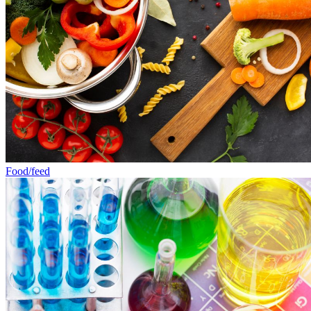
Food/feed