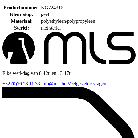
Productnummer:
KG724316
Kleur stop:
geel
Materiaal:
polyethyleen/polypropyleen
Steriel:
niet steriel
Elke werkdag van 8-12u en 13-17u.
+32 (0)56 53 11 33
info@mls.be
Veelgestelde vragen