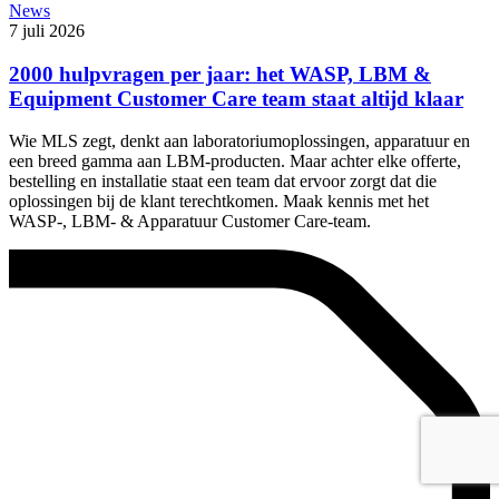
News
7 juli 2026
2000 hulpvragen per jaar: het WASP, LBM &
Equipment Customer Care team staat altijd klaar
Wie MLS zegt, denkt aan laboratoriumoplossingen, apparatuur en
een breed gamma aan LBM-producten. Maar achter elke offerte,
bestelling en installatie staat een team dat ervoor zorgt dat die
oplossingen bij de klant terechtkomen. Maak kennis met het
WASP-, LBM- & Apparatuur Customer Care-team.