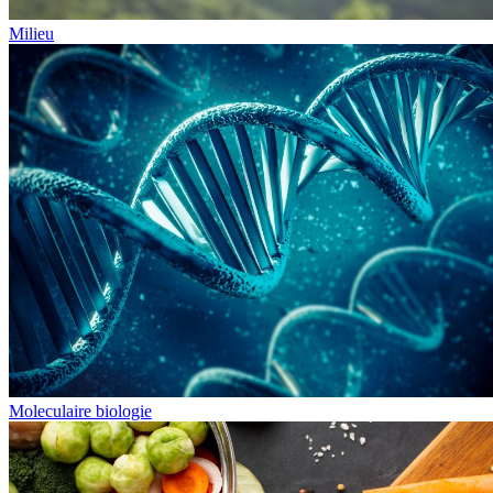
Milieu
Moleculaire biologie