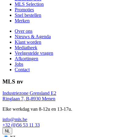
MLS Selection
Promoties
Snel bestellen
Merken
Over ons
Nieuws & Agenda
Klant worden
Mediatheek
Veelgestelde vragen
Afkortingen
Jobs
Contact
MLS nv
Industriezone Grensland E2
Ringlaan 7, B-8930 Menen
Elke werkdag van 8-12u en 13-17u.
info@mls.be
+32 (0)56 53 11 33
NL