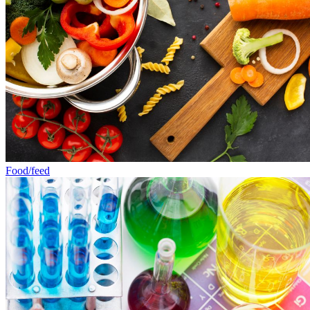
Food/feed