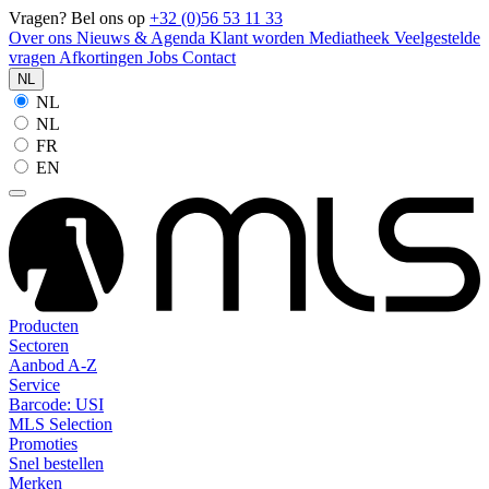
Vragen? Bel ons op
+32 (0)56 53 11 33
Over ons
Nieuws & Agenda
Klant worden
Mediatheek
Veelgestelde
vragen
Afkortingen
Jobs
Contact
NL
NL
NL
FR
EN
Producten
Sectoren
Aanbod A-Z
Service
Barcode: USI
MLS Selection
Promoties
Snel bestellen
Merken