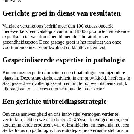
innovatie.
Gerichte groei in dienst van resultaten
Vandaag verenigt ons bedrijf meer dan 100 gepassioneerde
medewerkers, een catalogus van ruim 18.000 producten en erkende
expertise in tal van domeinen binnen de laboratorium- en
gezondheidssector. Deze gestage groei is het resultaat van onze
voortdurende inzet voor kwaliteit en klanttevredenheid.
Gespecialiseerde expertise in pathologie
Binnen onze expertisedomeinen neemt pathologie een bijzondere
plaats in. Deze strategische activiteit, intern ontwikkeld, heeft ons in
staat gesteld een volledig assortiment uit te bouwen dat aanzienlijk
bijdraagt aan ons succes en onze reputatie in de sector.
Een gerichte uitbreidingsstrategie
Om onze aanwezigheid en ons innovatief vermogen verder te
versterken, hebben we in oktober 2024 Yvsolab overgenomen, een
gerenommeerde producent van oplosmiddelen en reagentia met een
sterke focus op pathologie. Deze strategische overname stelt ons in