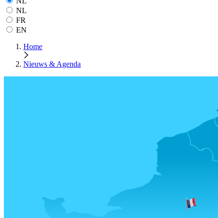
NL
NL
FR
EN
Home
Nieuws & Agenda