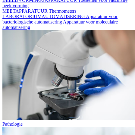
BEELDVORMINGSAPPARATUUR
Toestellen voor vasculaire
beeldvorming
MEETAPPARATUUR
Thermometers
LABORATORIUMAUTOMATISERING
Apparatuur voor
bacteriologische automatisering
Apparatuur voor moleculaire
automatisering
Pathologie