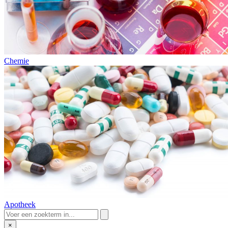
Chemie
Apotheek
×