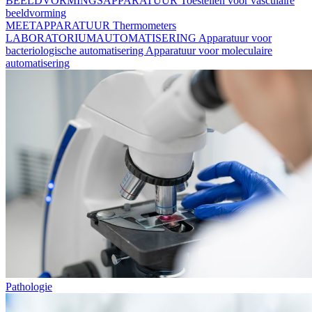
BEELDVORMINGSAPPARATUUR
Toestellen voor vasculaire
beeldvorming
MEETAPPARATUUR
Thermometers
LABORATORIUMAUTOMATISERING
Apparatuur voor
bacteriologische automatisering
Apparatuur voor moleculaire
automatisering
Pathologie