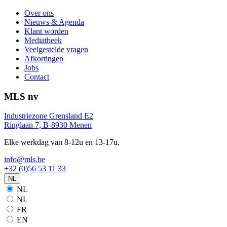
Over ons
Nieuws & Agenda
Klant worden
Mediatheek
Veelgestelde vragen
Afkortingen
Jobs
Contact
MLS nv
Industriezone Grensland E2
Ringlaan 7, B-8930 Menen
Elke werkdag van 8-12u en 13-17u.
info@mls.be
+32 (0)56 53 11 33
NL
NL
NL
FR
EN