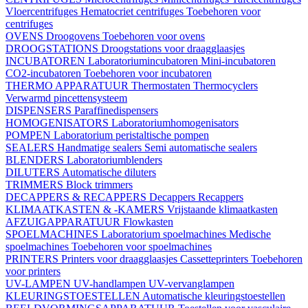
Vloercentrifuges
Hematocriet centrifuges
Toebehoren voor
centrifuges
OVENS
Droogovens
Toebehoren voor ovens
DROOGSTATIONS
Droogstations voor draagglaasjes
INCUBATOREN
Laboratoriumincubatoren
Mini-incubatoren
CO2-incubatoren
Toebehoren voor incubatoren
THERMO APPARATUUR
Thermostaten
Thermocyclers
Verwarmd pincettensysteem
DISPENSERS
Paraffinedispensers
HOMOGENISATORS
Laboratoriumhomogenisators
POMPEN
Laboratorium peristaltische pompen
SEALERS
Handmatige sealers
Semi automatische sealers
BLENDERS
Laboratoriumblenders
DILUTERS
Automatische diluters
TRIMMERS
Block trimmers
DECAPPERS & RECAPPERS
Decappers
Recappers
KLIMAATKASTEN & -KAMERS
Vrijstaande klimaatkasten
AFZUIGAPPARATUUR
Flowkasten
SPOELMACHINES
Laboratorium spoelmachines
Medische
spoelmachines
Toebehoren voor spoelmachines
PRINTERS
Printers voor draagglaasjes
Cassetteprinters
Toebehoren
voor printers
UV-LAMPEN
UV-handlampen
UV-vervanglampen
KLEURINGSTOESTELLEN
Automatische kleuringstoestellen