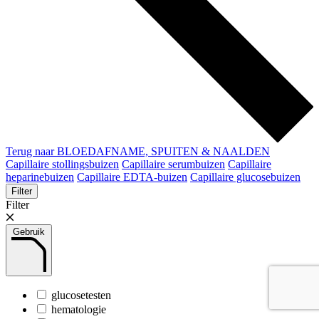
Terug naar BLOEDAFNAME, SPUITEN & NAALDEN
Capillaire stollingsbuizen
Capillaire serumbuizen
Capillaire
heparinebuizen
Capillaire EDTA-buizen
Capillaire glucosebuizen
Filter
Filter
Gebruik
glucosetesten
hematologie