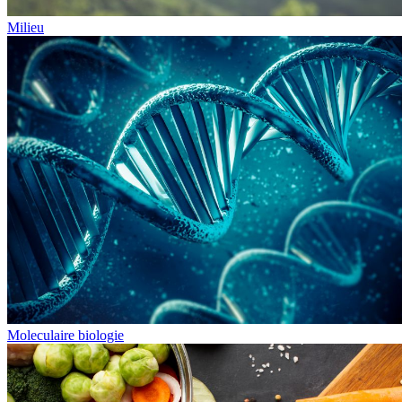
Milieu
Moleculaire biologie