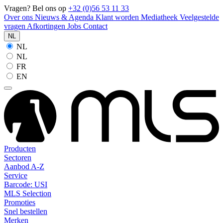
Vragen? Bel ons op
+32 (0)56 53 11 33
Over ons
Nieuws & Agenda
Klant worden
Mediatheek
Veelgestelde
vragen
Afkortingen
Jobs
Contact
NL
NL
NL
FR
EN
Producten
Sectoren
Aanbod A-Z
Service
Barcode: USI
MLS Selection
Promoties
Snel bestellen
Merken