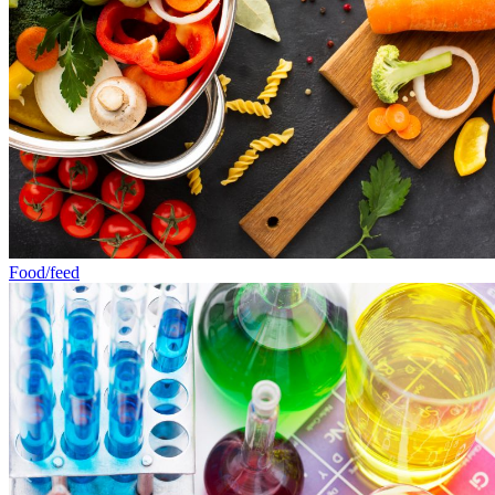
Food/feed