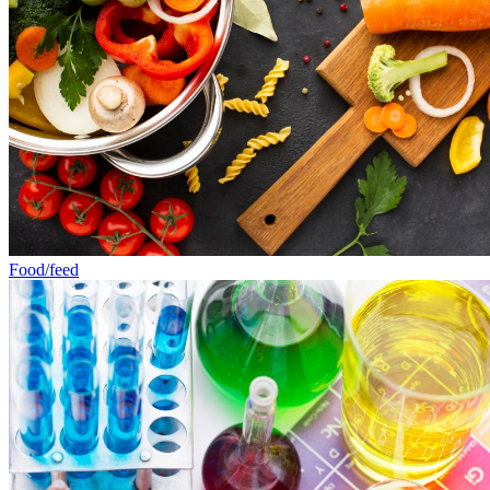
Food/feed