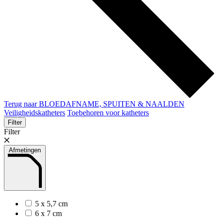
Terug naar BLOEDAFNAME, SPUITEN & NAALDEN
Veiligheidskatheters
Toebehoren voor katheters
Filter
Filter
Afmetingen
5 x 5,7 cm
6 x 7 cm