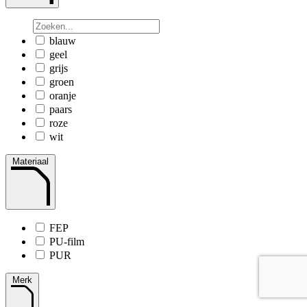
blauw
geel
grijs
groen
oranje
paars
roze
wit
Materiaal
FEP
PU-film
PUR
Merk