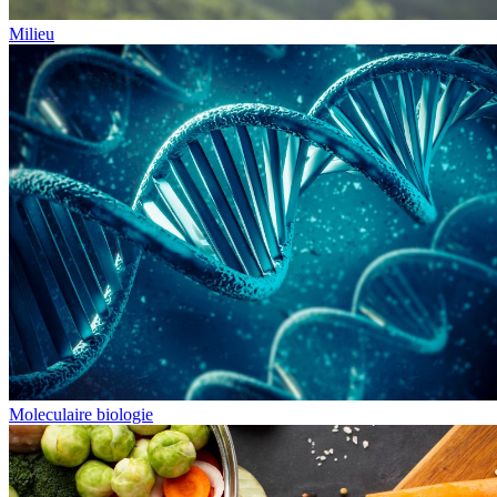
Milieu
Moleculaire biologie