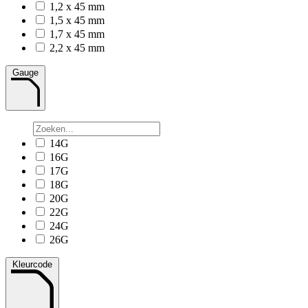
1,2 x 45 mm
1,5 x 45 mm
1,7 x 45 mm
2,2 x 45 mm
Gauge
14G
16G
17G
18G
20G
22G
24G
26G
Kleurcode