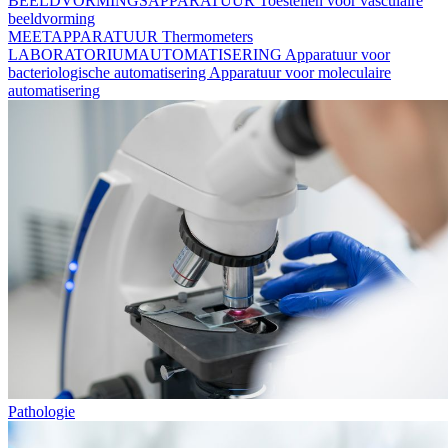
BEELDVORMINGSAPPARATUUR
Toestellen voor vasculaire
beeldvorming
MEETAPPARATUUR
Thermometers
LABORATORIUMAUTOMATISERING
Apparatuur voor
bacteriologische automatisering
Apparatuur voor moleculaire
automatisering
Pathologie