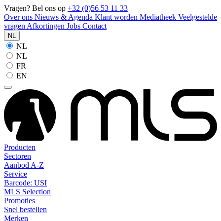
Vragen? Bel ons op
+32 (0)56 53 11 33
Over ons
Nieuws & Agenda
Klant worden
Mediatheek
Veelgestelde
vragen
Afkortingen
Jobs
Contact
NL
NL
NL
FR
EN
Producten
Sectoren
Aanbod A-Z
Service
Barcode: USI
MLS Selection
Promoties
Snel bestellen
Merken