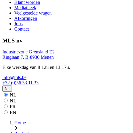
Klant worden
Mediatheek
Veelgestelde vragen
Afkortingen
Jobs
Contact
MLS nv
Industriezone Grensland E2
Ringlaan 7, B-8930 Menen
Elke werkdag van 8-12u en 13-17u.
info@mls.be
+32 (0)56 53 11 33
NL
NL
NL
FR
EN
Home