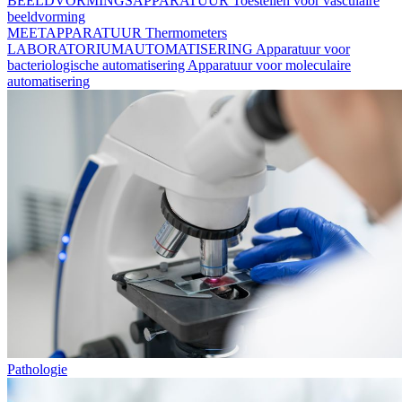
BEELDVORMINGSAPPARATUUR
Toestellen voor vasculaire
beeldvorming
MEETAPPARATUUR
Thermometers
LABORATORIUMAUTOMATISERING
Apparatuur voor
bacteriologische automatisering
Apparatuur voor moleculaire
automatisering
Pathologie