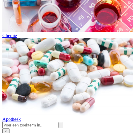
Chemie
Apotheek
×