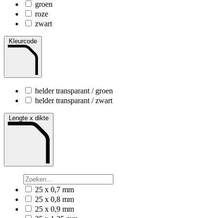
groen
roze
zwart
Kleurcode
helder transparant / groen
helder transparant / zwart
Lengte x dikte
25 x 0,7 mm
25 x 0,8 mm
25 x 0,9 mm