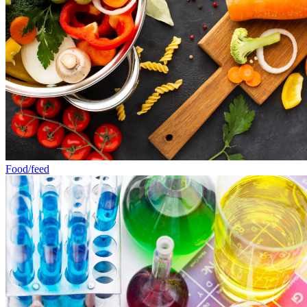
Food/feed