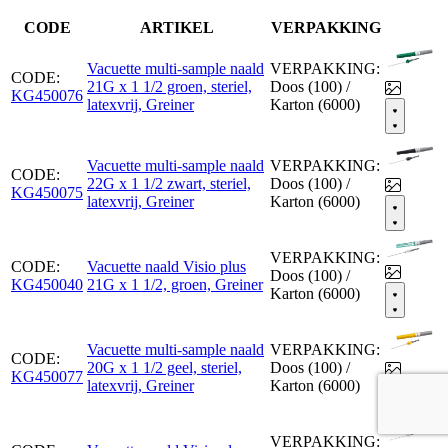
CODE
ARTIKEL
VERPAKKING
Vacuette multi-sample naald
VERPAKKING:
CODE:
21G x 1 1/2 groen, steriel,
Doos (100) /
KG450076
latexvrij, Greiner
Karton (6000)
Vacuette multi-sample naald
VERPAKKING:
CODE:
22G x 1 1/2 zwart, steriel,
Doos (100) /
KG450075
latexvrij, Greiner
Karton (6000)
VERPAKKING:
CODE:
Vacuette naald Visio plus
Doos (100) /
KG450040
21G x 1 1/2, groen, Greiner
Karton (6000)
Vacuette multi-sample naald
VERPAKKING:
CODE:
20G x 1 1/2 geel, steriel,
Doos (100) /
KG450077
latexvrij, Greiner
Karton (6000)
VERPAKKING: