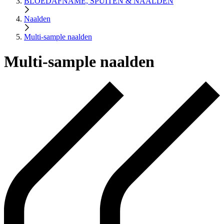
BLOEDAFNAME, SPUITEN & NAALDEN
Naalden
Multi-sample naalden
Multi-sample naalden