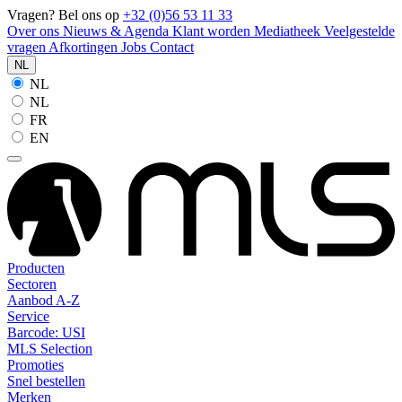
Vragen? Bel ons op
+32 (0)56 53 11 33
Over ons
Nieuws & Agenda
Klant worden
Mediatheek
Veelgestelde
vragen
Afkortingen
Jobs
Contact
NL
NL
NL
FR
EN
Producten
Sectoren
Aanbod A-Z
Service
Barcode: USI
MLS Selection
Promoties
Snel bestellen
Merken