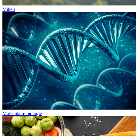
Milieu
Moleculaire biologie