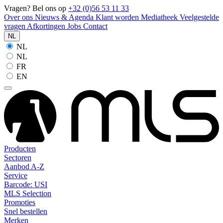
Vragen? Bel ons op
+32 (0)56 53 11 33
Over ons
Nieuws & Agenda
Klant worden
Mediatheek
Veelgestelde
vragen
Afkortingen
Jobs
Contact
NL
NL
NL
FR
EN
Producten
Sectoren
Aanbod A-Z
Service
Barcode: USI
MLS Selection
Promoties
Snel bestellen
Merken