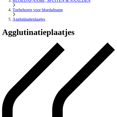
BLOEDAFNAME, SPUITEN & NAALDEN
Toebehoren voor bloedafname
Agglutinatieplaatjes
Agglutinatieplaatjes