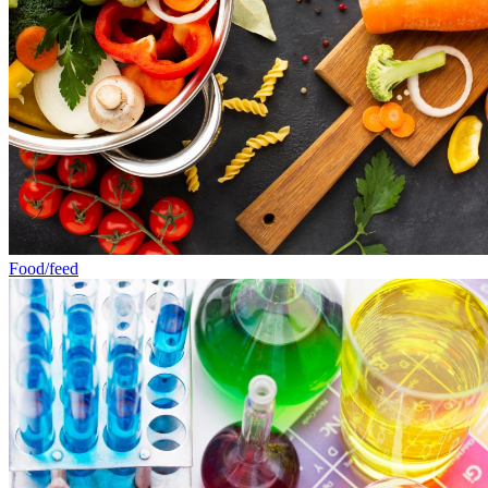
Food/feed