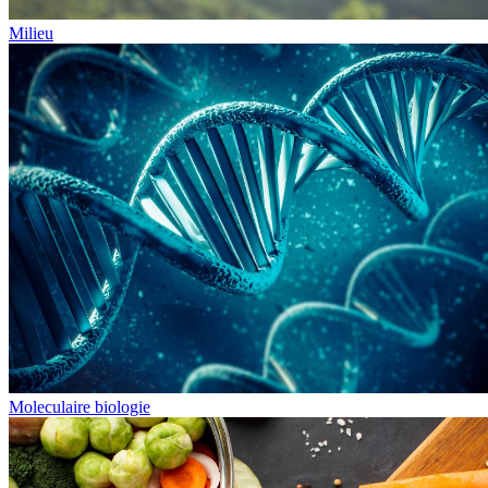
Milieu
Moleculaire biologie