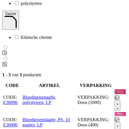
polystyreen
Sector
Klinische chemie
1 - 3
van
3
producten
CODE
ARTIKEL
VERPAKKING
CODE:
Bloedmengstaafje,
VERPAKKING:
E30096
polystyreen, LP
Doos (1000)
CODE:
Bloedgroepplaatje, PS, 10
VERPAKKING:
E30090
gaatjes, LP
Doos (400)