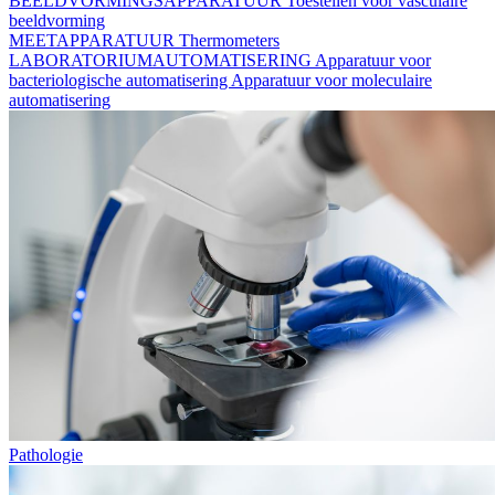
BEELDVORMINGSAPPARATUUR
Toestellen voor vasculaire
beeldvorming
MEETAPPARATUUR
Thermometers
LABORATORIUMAUTOMATISERING
Apparatuur voor
bacteriologische automatisering
Apparatuur voor moleculaire
automatisering
Pathologie