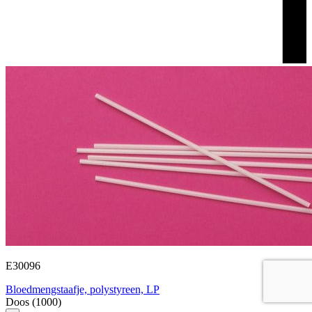
E30096
Bloedmengstaafje, polystyreen, LP
Doos (1000)