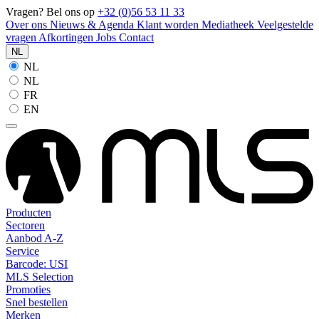
Vragen? Bel ons op
+32 (0)56 53 11 33
Over ons
Nieuws & Agenda
Klant worden
Mediatheek
Veelgestelde
vragen
Afkortingen
Jobs
Contact
NL
NL
NL
FR
EN
Producten
Sectoren
Aanbod A-Z
Service
Barcode: USI
MLS Selection
Promoties
Snel bestellen
Merken