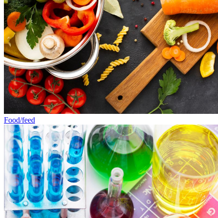
Food/feed