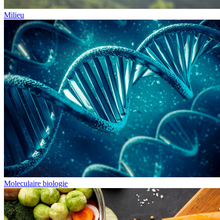
Milieu
Moleculaire biologie