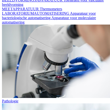
BEELDVORMINGSAPPARATUUR
Toestellen voor vasculaire
beeldvorming
MEETAPPARATUUR
Thermometers
LABORATORIUMAUTOMATISERING
Apparatuur voor
bacteriologische automatisering
Apparatuur voor moleculaire
automatisering
Pathologie