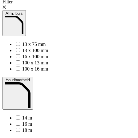
Filter
Afm. buis
13 x 75 mm
13 x 100 mm
16 x 100 mm
100 x 13 mm
100 x 16 mm
Houdbaarheid
14 m
16 m
18 m