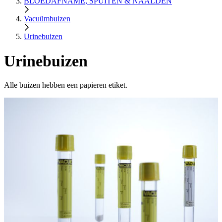
BLOEDAFNAME, SPUITEN & NAALDEN
Vacuümbuizen
Urinebuizen
Urinebuizen
Alle buizen hebben een papieren etiket.