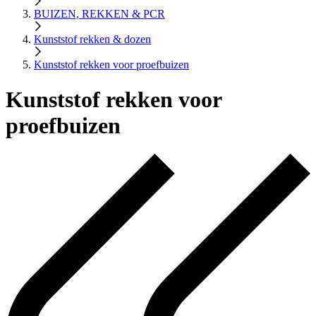
BUIZEN, REKKEN & PCR
Kunststof rekken & dozen
Kunststof rekken voor proefbuizen
Kunststof rekken voor
proefbuizen