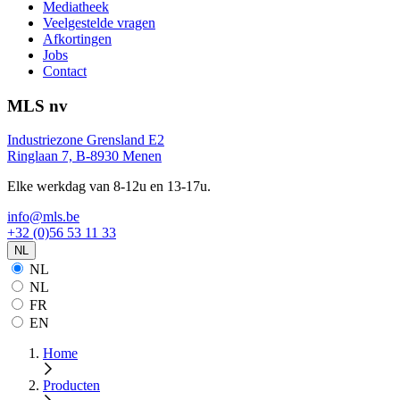
Mediatheek
Veelgestelde vragen
Afkortingen
Jobs
Contact
MLS nv
Industriezone Grensland E2
Ringlaan 7, B-8930 Menen
Elke werkdag van 8-12u en 13-17u.
info@mls.be
+32 (0)56 53 11 33
NL
NL
NL
FR
EN
Home
Producten