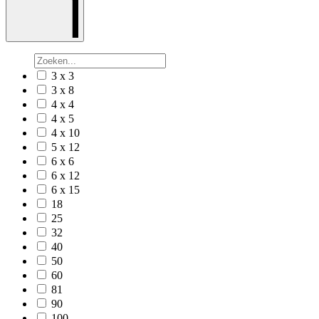
3 x 3
3 x 8
4 x 4
4 x 5
4 x 10
5 x 12
6 x 6
6 x 12
6 x 15
18
25
32
40
50
60
81
90
100