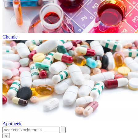
Chemie
Apotheek
×