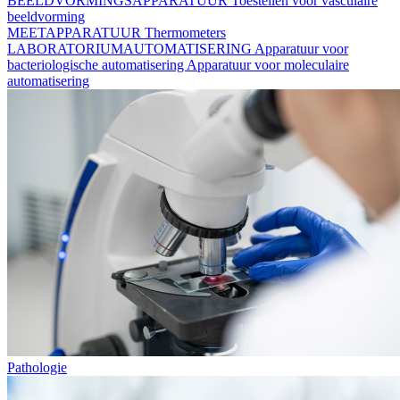
BEELDVORMINGSAPPARATUUR
Toestellen voor vasculaire
beeldvorming
MEETAPPARATUUR
Thermometers
LABORATORIUMAUTOMATISERING
Apparatuur voor
bacteriologische automatisering
Apparatuur voor moleculaire
automatisering
Pathologie