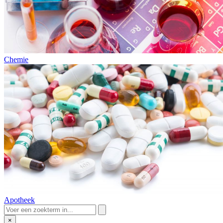
Chemie
Apotheek
×