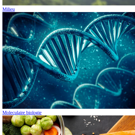
Milieu
Moleculaire biologie