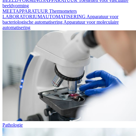
BEELDVORMINGSAPPARATUUR
Toestellen voor vasculaire
beeldvorming
MEETAPPARATUUR
Thermometers
LABORATORIUMAUTOMATISERING
Apparatuur voor
bacteriologische automatisering
Apparatuur voor moleculaire
automatisering
Pathologie