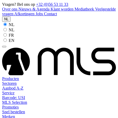
Vragen? Bel ons op
+32 (0)56 53 11 33
Over ons
Nieuws & Agenda
Klant worden
Mediatheek
Veelgestelde
vragen
Afkortingen
Jobs
Contact
NL
NL
NL
FR
EN
Producten
Sectoren
Aanbod A-Z
Service
Barcode: USI
MLS Selection
Promoties
Snel bestellen
Merken