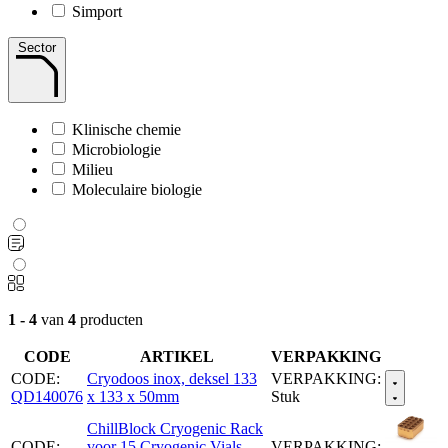
Simport
Sector
Klinische chemie
Microbiologie
Milieu
Moleculaire biologie
1 - 4
van
4
producten
CODE
ARTIKEL
VERPAKKING
CODE:
Cryodoos inox, deksel 133
VERPAKKING:
QD140076
x 133 x 50mm
Stuk
ChillBlock Cryogenic Rack
CODE:
voor 15 Cryogenic Vials,
VERPAKKING: