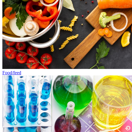
Food/feed