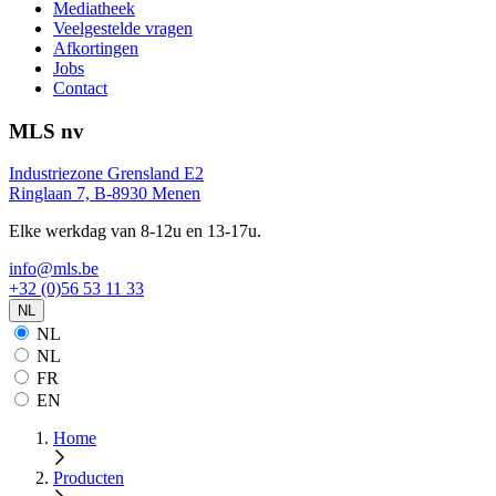
Mediatheek
Veelgestelde vragen
Afkortingen
Jobs
Contact
MLS nv
Industriezone Grensland E2
Ringlaan 7, B-8930 Menen
Elke werkdag van 8-12u en 13-17u.
info@mls.be
+32 (0)56 53 11 33
NL
NL
NL
FR
EN
Home
Producten