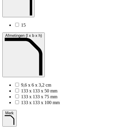
15
Afmetingen (l x b x h)
9,6 x 6 x 3,2 cm
133 x 133 x 50 mm
133 x 133 x 75 mm
133 x 133 x 100 mm
Merk