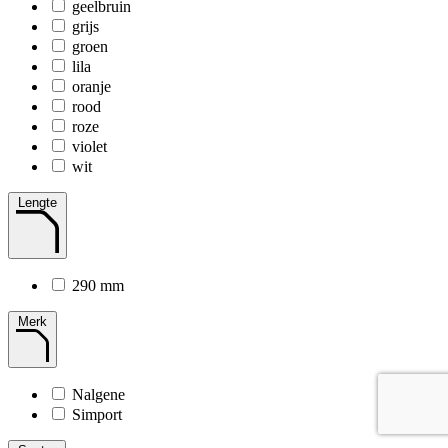
geelbruin
grijs
groen
lila
oranje
rood
roze
violet
wit
Lengte
290 mm
Merk
Nalgene
Simport