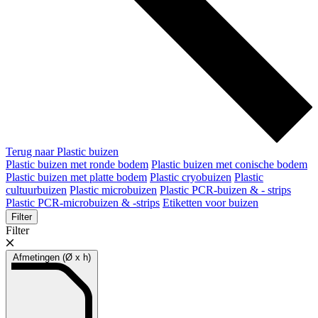
Terug naar Plastic buizen
Plastic buizen met ronde bodem
Plastic buizen met conische bodem
Plastic buizen met platte bodem
Plastic cryobuizen
Plastic
cultuurbuizen
Plastic microbuizen
Plastic PCR-buizen & - strips
Plastic PCR-microbuizen & -strips
Etiketten voor buizen
Filter
Filter
Afmetingen (Ø x h)