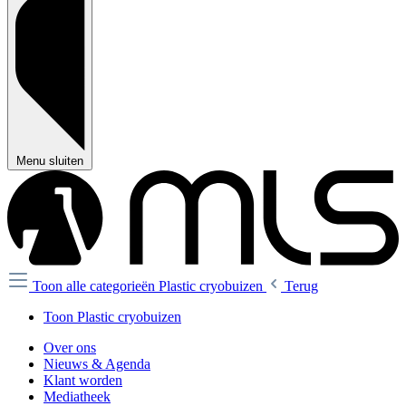
Menu sluiten
Toon alle categorieën
Plastic cryobuizen
Terug
Toon Plastic cryobuizen
Over ons
Nieuws & Agenda
Klant worden
Mediatheek