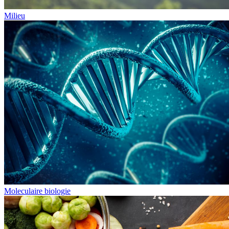
Milieu
Moleculaire biologie