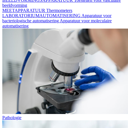
BEELDVORMINGSAPPARATUUR
Toestellen voor vasculaire
beeldvorming
MEETAPPARATUUR
Thermometers
LABORATORIUMAUTOMATISERING
Apparatuur voor
bacteriologische automatisering
Apparatuur voor moleculaire
automatisering
Pathologie