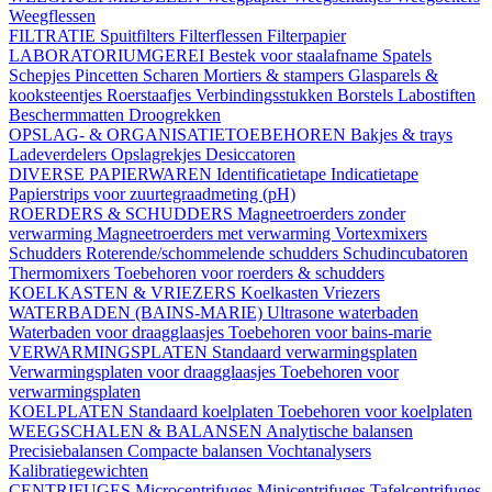
Weegflessen
FILTRATIE
Spuitfilters
Filterflessen
Filterpapier
LABORATORIUMGEREI
Bestek voor staalafname
Spatels
Schepjes
Pincetten
Scharen
Mortiers & stampers
Glasparels &
kooksteentjes
Roerstaafjes
Verbindingsstukken
Borstels
Labostiften
Beschermmatten
Droogrekken
OPSLAG- & ORGANISATIETOEBEHOREN
Bakjes & trays
Ladeverdelers
Opslagrekjes
Desiccatoren
DIVERSE PAPIERWAREN
Identificatietape
Indicatietape
Papierstrips voor zuurtegraadmeting (pH)
ROERDERS & SCHUDDERS
Magneetroerders zonder
verwarming
Magneetroerders met verwarming
Vortexmixers
Schudders
Roterende/schommelende schudders
Schudincubatoren
Thermomixers
Toebehoren voor roerders & schudders
KOELKASTEN & VRIEZERS
Koelkasten
Vriezers
WATERBADEN (BAINS-MARIE)
Ultrasone waterbaden
Waterbaden voor draagglaasjes
Toebehoren voor bains-marie
VERWARMINGSPLATEN
Standaard verwarmingsplaten
Verwarmingsplaten voor draagglaasjes
Toebehoren voor
verwarmingsplaten
KOELPLATEN
Standaard koelplaten
Toebehoren voor koelplaten
WEEGSCHALEN & BALANSEN
Analytische balansen
Precisiebalansen
Compacte balansen
Vochtanalysers
Kalibratiegewichten
CENTRIFUGES
Microcentrifuges
Minicentrifuges
Tafelcentrifuges