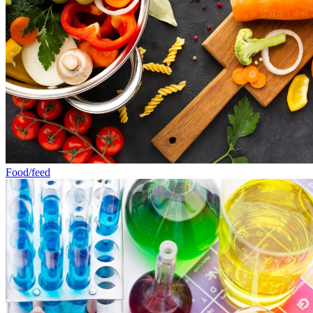
Food/feed