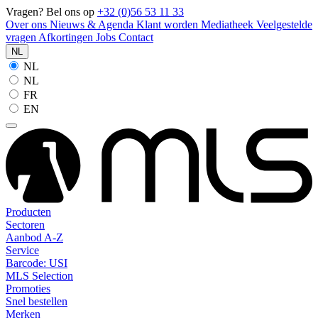
Vragen? Bel ons op
+32 (0)56 53 11 33
Over ons
Nieuws & Agenda
Klant worden
Mediatheek
Veelgestelde
vragen
Afkortingen
Jobs
Contact
NL
NL
NL
FR
EN
Producten
Sectoren
Aanbod A-Z
Service
Barcode: USI
MLS Selection
Promoties
Snel bestellen
Merken