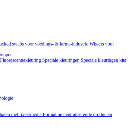
ocked swabs voor voedings- & farma-industrie
Wissers voor
toppen
Fluorescentiekleuring
Speciale kleuringen
Speciale kleuringen kits
hologie
halen met fixeermedia
Formaline neutraliserende producten