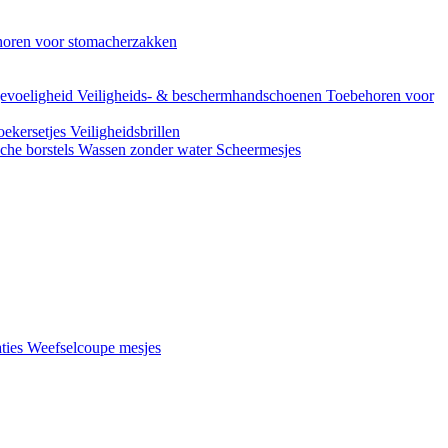
oren voor stomacherzakken
evoeligheid
Veiligheids- & beschermhandschoenen
Toebehoren voor
ekersetjes
Veiligheidsbrillen
che borstels
Wassen zonder water
Scheermesjes
aties
Weefselcoupe mesjes