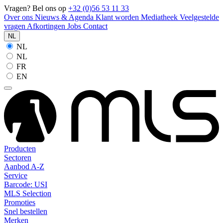
Vragen? Bel ons op
+32 (0)56 53 11 33
Over ons
Nieuws & Agenda
Klant worden
Mediatheek
Veelgestelde
vragen
Afkortingen
Jobs
Contact
NL
NL
NL
FR
EN
Producten
Sectoren
Aanbod A-Z
Service
Barcode: USI
MLS Selection
Promoties
Snel bestellen
Merken