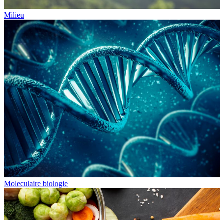
Milieu
Moleculaire biologie