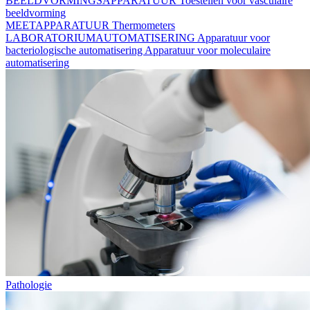
BEELDVORMINGSAPPARATUUR
Toestellen voor vasculaire
beeldvorming
MEETAPPARATUUR
Thermometers
LABORATORIUMAUTOMATISERING
Apparatuur voor
bacteriologische automatisering
Apparatuur voor moleculaire
automatisering
Pathologie