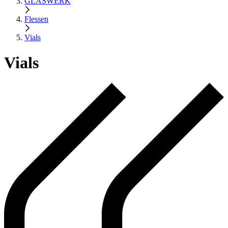
GLASWERK
Flessen
Vials
Vials