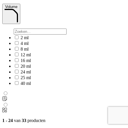
Volume
2 ml
4 ml
8 ml
12 ml
16 ml
20 ml
24 ml
25 ml
40 ml
1 - 24
van
33
producten