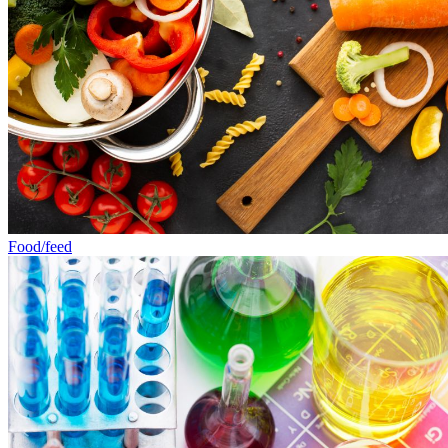
Food/feed