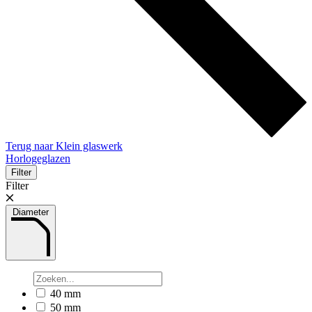
Terug naar Klein glaswerk
Horlogeglazen
Filter
Filter
Diameter
40 mm
50 mm