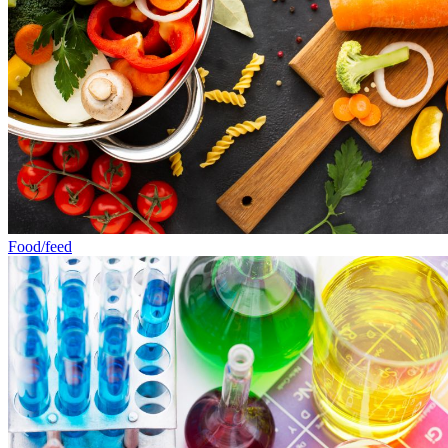
Food/feed