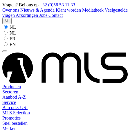
Vragen? Bel ons op
+32 (0)56 53 11 33
Over ons
Nieuws & Agenda
Klant worden
Mediatheek
Veelgestelde
vragen
Afkortingen
Jobs
Contact
NL
NL
NL
FR
EN
Producten
Sectoren
Aanbod A-Z
Service
Barcode: USI
MLS Selection
Promoties
Snel bestellen
Merken