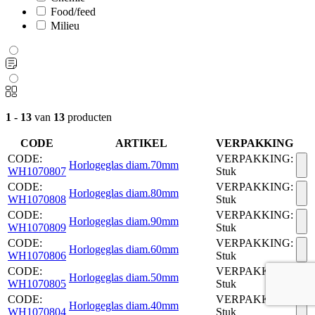
Food/feed
Milieu
1 - 13
van
13
producten
CODE
ARTIKEL
VERPAKKING
CODE:
VERPAKKING:
Horlogeglas diam.70mm
WH1070807
Stuk
CODE:
VERPAKKING:
Horlogeglas diam.80mm
WH1070808
Stuk
CODE:
VERPAKKING:
Horlogeglas diam.90mm
WH1070809
Stuk
CODE:
VERPAKKING:
Horlogeglas diam.60mm
WH1070806
Stuk
CODE:
VERPAKKING:
Horlogeglas diam.50mm
WH1070805
Stuk
CODE:
VERPAKKING:
Horlogeglas diam.40mm
WH1070804
Stuk