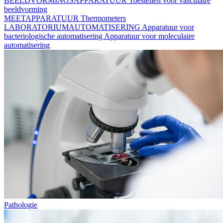
BEELDVORMINGSAPPARATUUR
Toestellen voor vasculaire
beeldvorming
MEETAPPARATUUR
Thermometers
LABORATORIUMAUTOMATISERING
Apparatuur voor
bacteriologische automatisering
Apparatuur voor moleculaire
automatisering
Pathologie