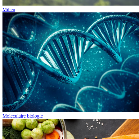
Milieu
Moleculaire biologie