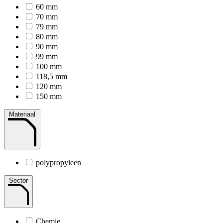
60 mm
70 mm
79 mm
80 mm
90 mm
99 mm
100 mm
118,5 mm
120 mm
150 mm
Materiaal
polypropyleen
Sector
Chemie