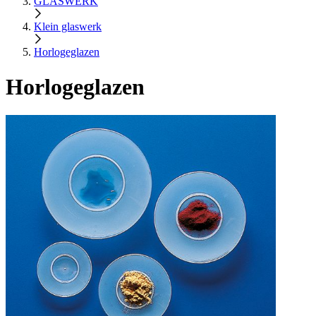
GLASWERK
Klein glaswerk
Horlogeglazen
Horlogeglazen