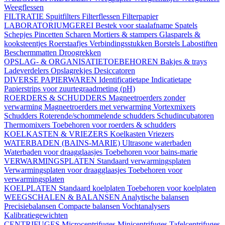
Weegflessen
FILTRATIE
Spuitfilters
Filterflessen
Filterpapier
LABORATORIUMGEREI
Bestek voor staalafname
Spatels
Schepjes
Pincetten
Scharen
Mortiers & stampers
Glasparels &
kooksteentjes
Roerstaafjes
Verbindingsstukken
Borstels
Labostiften
Beschermmatten
Droogrekken
OPSLAG- & ORGANISATIETOEBEHOREN
Bakjes & trays
Ladeverdelers
Opslagrekjes
Desiccatoren
DIVERSE PAPIERWAREN
Identificatietape
Indicatietape
Papierstrips voor zuurtegraadmeting (pH)
ROERDERS & SCHUDDERS
Magneetroerders zonder
verwarming
Magneetroerders met verwarming
Vortexmixers
Schudders
Roterende/schommelende schudders
Schudincubatoren
Thermomixers
Toebehoren voor roerders & schudders
KOELKASTEN & VRIEZERS
Koelkasten
Vriezers
WATERBADEN (BAINS-MARIE)
Ultrasone waterbaden
Waterbaden voor draagglaasjes
Toebehoren voor bains-marie
VERWARMINGSPLATEN
Standaard verwarmingsplaten
Verwarmingsplaten voor draagglaasjes
Toebehoren voor
verwarmingsplaten
KOELPLATEN
Standaard koelplaten
Toebehoren voor koelplaten
WEEGSCHALEN & BALANSEN
Analytische balansen
Precisiebalansen
Compacte balansen
Vochtanalysers
Kalibratiegewichten
CENTRIFUGES
Microcentrifuges
Minicentrifuges
Tafelcentrifuges