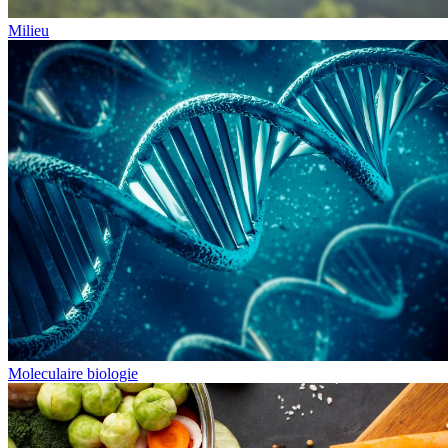
Milieu
Moleculaire biologie