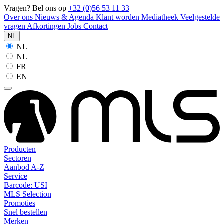
Vragen? Bel ons op
+32 (0)56 53 11 33
Over ons
Nieuws & Agenda
Klant worden
Mediatheek
Veelgestelde
vragen
Afkortingen
Jobs
Contact
NL
NL
NL
FR
EN
Producten
Sectoren
Aanbod A-Z
Service
Barcode: USI
MLS Selection
Promoties
Snel bestellen
Merken