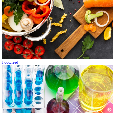
Food/feed