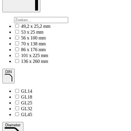
49,2 x 25,2 mm
53 x 25 mm
56 x 100 mm
70 x 138 mm
86 x 176 mm
101 x 225 mm
136 x 260 mm
DIN
GL14
GL18
GL25
GL32
GL45
Diameter