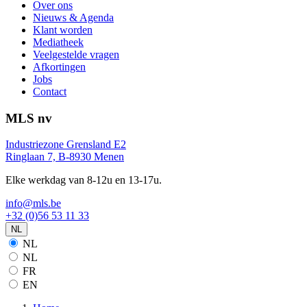
Over ons
Nieuws & Agenda
Klant worden
Mediatheek
Veelgestelde vragen
Afkortingen
Jobs
Contact
MLS nv
Industriezone Grensland E2
Ringlaan 7, B-8930 Menen
Elke werkdag van 8-12u en 13-17u.
info@mls.be
+32 (0)56 53 11 33
NL
NL
NL
FR
EN