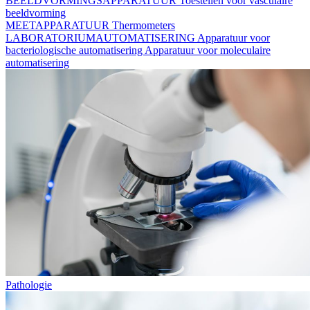
BEELDVORMINGSAPPARATUUR
Toestellen voor vasculaire
beeldvorming
MEETAPPARATUUR
Thermometers
LABORATORIUMAUTOMATISERING
Apparatuur voor
bacteriologische automatisering
Apparatuur voor moleculaire
automatisering
Pathologie