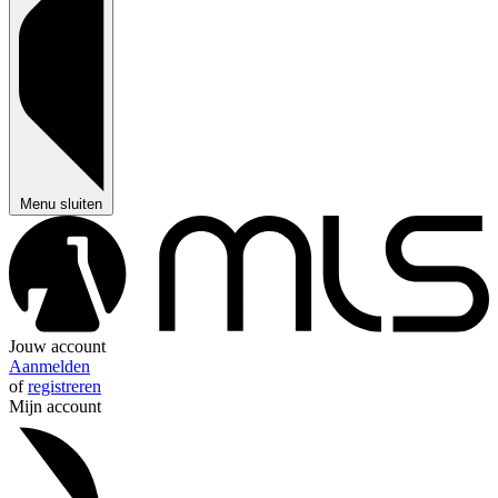
Menu sluiten
Jouw account
Aanmelden
of
registreren
Mijn account