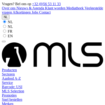
Vragen? Bel ons op
+32 (0)56 53 11 33
Over ons
Nieuws & Agenda
Klant worden
Mediatheek
Veelgestelde
vragen
Afkortingen
Jobs
Contact
NL
NL
NL
FR
EN
Producten
Sectoren
Aanbod A-Z
Service
Barcode: USI
MLS Selection
Promoties
Snel bestellen
Merken