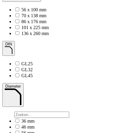
56 x 100 mm
70 x 138 mm
86 x 176 mm
101 x 225 mm
136 x 260 mm
DIN
GL25
GL32
GL45
Diameter
36 mm
46 mm
56 mm