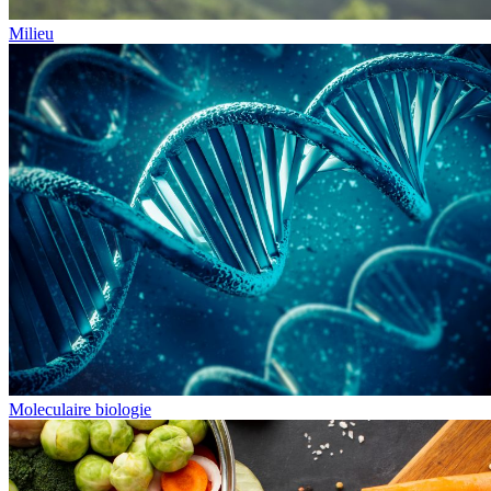
Milieu
Moleculaire biologie