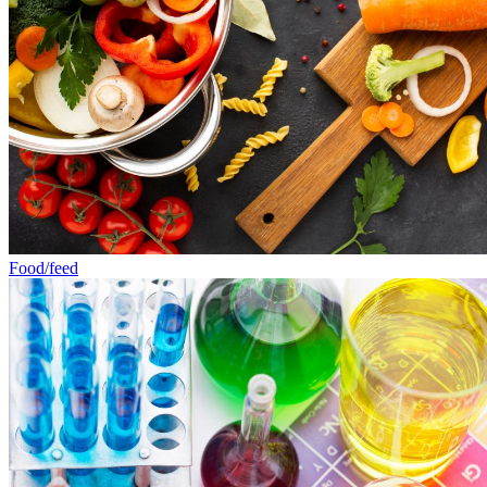
Food/feed