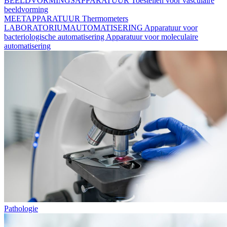
BEELDVORMINGSAPPARATUUR
Toestellen voor vasculaire
beeldvorming
MEETAPPARATUUR
Thermometers
LABORATORIUMAUTOMATISERING
Apparatuur voor
bacteriologische automatisering
Apparatuur voor moleculaire
automatisering
Pathologie