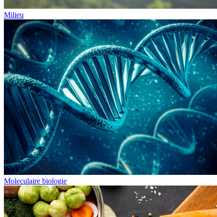
Milieu
Moleculaire biologie