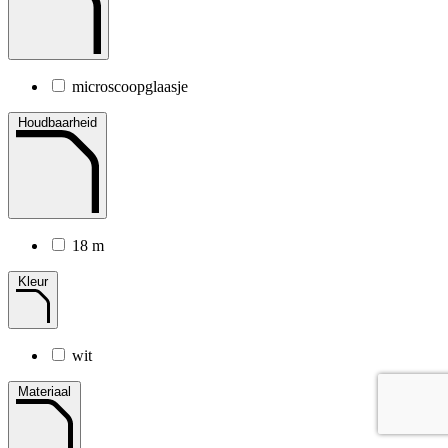
microscoopglaasje
Houdbaarheid
18 m
Kleur
wit
Materiaal