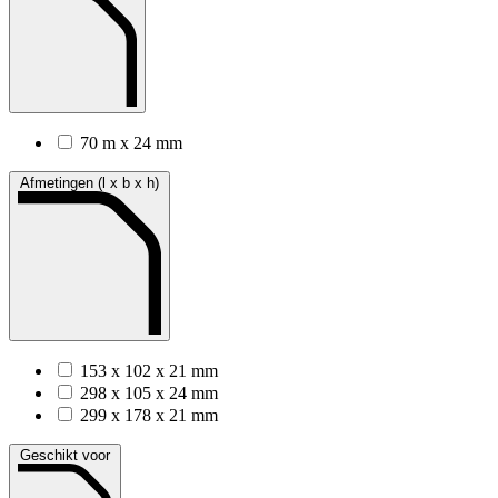
70 m x 24 mm
Afmetingen (l x b x h)
153 x 102 x 21 mm
298 x 105 x 24 mm
299 x 178 x 21 mm
Geschikt voor