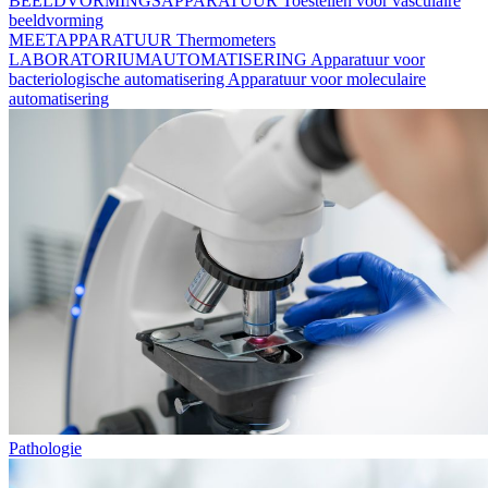
BEELDVORMINGSAPPARATUUR
Toestellen voor vasculaire
beeldvorming
MEETAPPARATUUR
Thermometers
LABORATORIUMAUTOMATISERING
Apparatuur voor
bacteriologische automatisering
Apparatuur voor moleculaire
automatisering
Pathologie