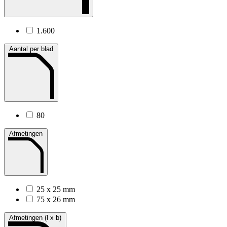
1.600
Aantal per blad
80
Afmetingen
25 x 25 mm
75 x 26 mm
Afmetingen (l x b)