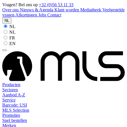
Vragen? Bel ons op
+32 (0)56 53 11 33
Over ons
Nieuws & Agenda
Klant worden
Mediatheek
Veelgestelde
vragen
Afkortingen
Jobs
Contact
NL
NL
NL
FR
EN
Producten
Sectoren
Aanbod A-Z
Service
Barcode: USI
MLS Selection
Promoties
Snel bestellen
Merken