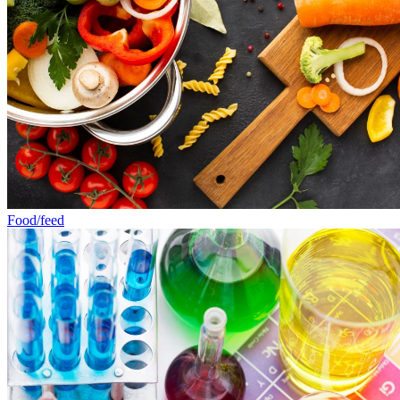
Food/feed