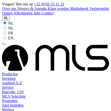
Vragen? Bel ons op
+32 (0)56 53 11 33
Over ons
Nieuws & Agenda
Klant worden
Mediatheek
Veelgestelde
vragen
Afkortingen
Jobs
Contact
NL
NL
NL
FR
EN
Producten
Sectoren
Aanbod A-Z
Service
Barcode: USI
MLS Selection
Promoties
Snel bestellen
Merken