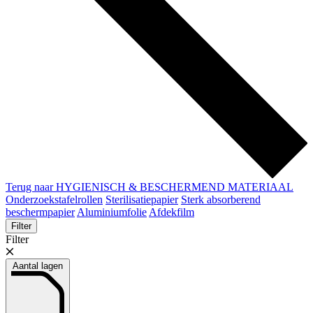
Terug naar HYGIENISCH & BESCHERMEND MATERIAAL
Onderzoekstafelrollen
Sterilisatiepapier
Sterk absorberend
beschermpapier
Aluminiumfolie
Afdekfilm
Filter
Filter
Aantal lagen