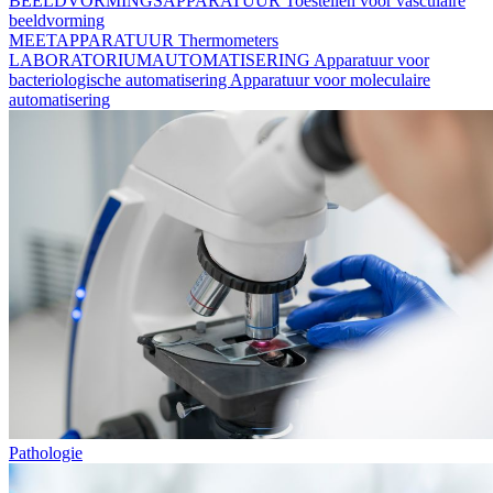
BEELDVORMINGSAPPARATUUR
Toestellen voor vasculaire
beeldvorming
MEETAPPARATUUR
Thermometers
LABORATORIUMAUTOMATISERING
Apparatuur voor
bacteriologische automatisering
Apparatuur voor moleculaire
automatisering
Pathologie