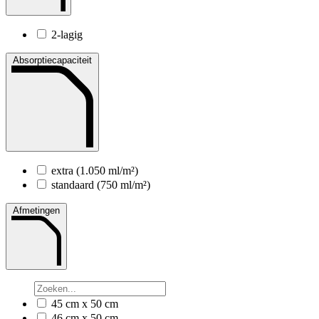
2-lagig
Absorptiecapaciteit
extra (1.050 ml/m²)
standaard (750 ml/m²)
Afmetingen
45 cm x 50 cm
46 cm x 50 cm