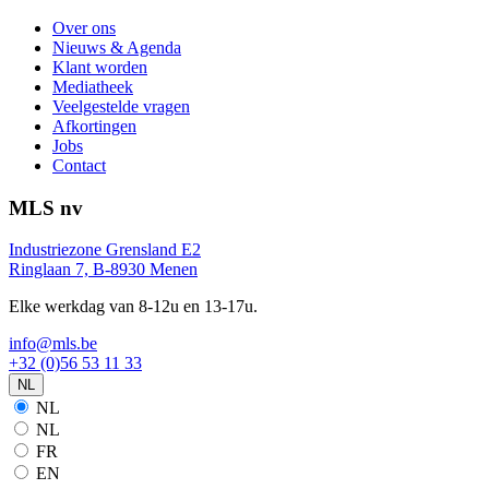
Over ons
Nieuws & Agenda
Klant worden
Mediatheek
Veelgestelde vragen
Afkortingen
Jobs
Contact
MLS nv
Industriezone Grensland E2
Ringlaan 7, B-8930 Menen
Elke werkdag van 8-12u en 13-17u.
info@mls.be
+32 (0)56 53 11 33
NL
NL
NL
FR
EN