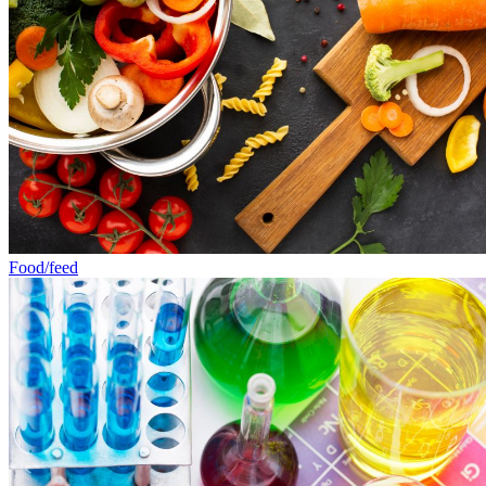
Food/feed