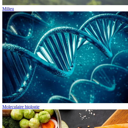
Milieu
Moleculaire biologie