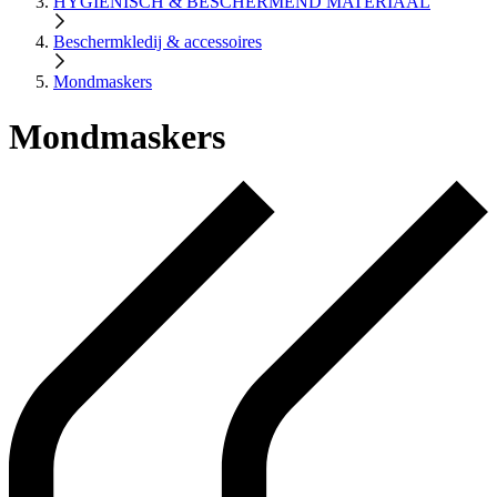
HYGIENISCH & BESCHERMEND MATERIAAL
Beschermkledij & accessoires
Mondmaskers
Mondmaskers