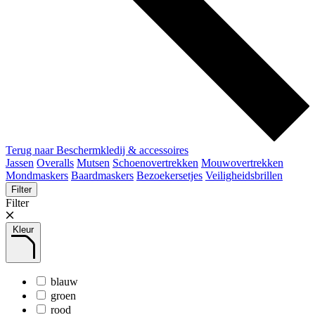
Terug naar Beschermkledij & accessoires
Jassen
Overalls
Mutsen
Schoenovertrekken
Mouwovertrekken
Mondmaskers
Baardmaskers
Bezoekersetjes
Veiligheidsbrillen
Filter
Filter
Kleur
blauw
groen
rood