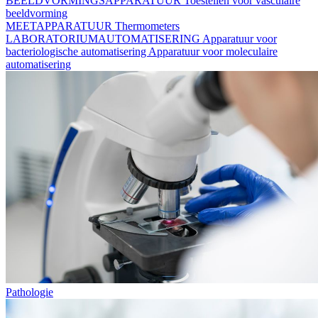
BEELDVORMINGSAPPARATUUR
Toestellen voor vasculaire
beeldvorming
MEETAPPARATUUR
Thermometers
LABORATORIUMAUTOMATISERING
Apparatuur voor
bacteriologische automatisering
Apparatuur voor moleculaire
automatisering
Pathologie