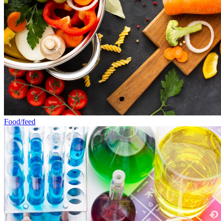
Food/feed