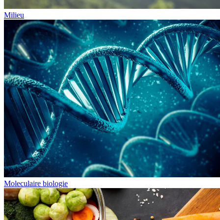
Milieu
Moleculaire biologie