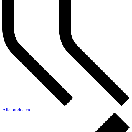
Alle producten