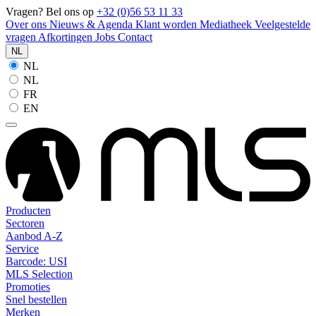
Vragen? Bel ons op
+32 (0)56 53 11 33
Over ons
Nieuws & Agenda
Klant worden
Mediatheek
Veelgestelde
vragen
Afkortingen
Jobs
Contact
NL
NL
NL
FR
EN
Producten
Sectoren
Aanbod A-Z
Service
Barcode: USI
MLS Selection
Promoties
Snel bestellen
Merken