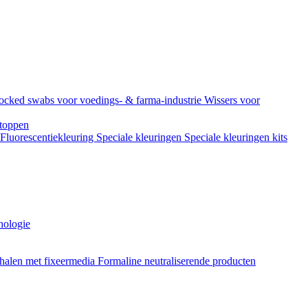
ocked swabs voor voedings- & farma-industrie
Wissers voor
toppen
Fluorescentiekleuring
Speciale kleuringen
Speciale kleuringen kits
hologie
halen met fixeermedia
Formaline neutraliserende producten