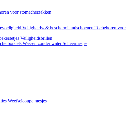
oren voor stomacherzakken
evoeligheid
Veiligheids- & beschermhandschoenen
Toebehoren voor
ekersetjes
Veiligheidsbrillen
che borstels
Wassen zonder water
Scheermesjes
aties
Weefselcoupe mesjes