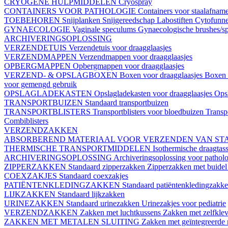
CRYOGENE HULPMIDDELEN
Cryospray
CONTAINERS VOOR PATHOLOGIE
Containers voor staalafnam
TOEBEHOREN
Snijplanken
Snijgereedschap
Labostiften
Cytofunn
GYNAECOLOGIE
Vaginale speculums
Gynaecologische brushes/sp
ARCHIVERINGSOPLOSSING
VERZENDETUIS
Verzendetuis voor draagglaasjes
VERZENDMAPPEN
Verzendmappen voor draagglaasjes
OPBERGMAPPEN
Opbergmappen voor draagglaasjes
VERZEND- & OPSLAGBOXEN
Boxen voor draagglaasjes
Boxen 
voor gemengd gebruik
OPSLAGLADEKASTEN
Opslagladekasten voor draagglaasjes
Opsl
TRANSPORTBUIZEN
Standaard transportbuizen
TRANSPORTBLISTERS
Transportblisters voor bloedbuizen
Transp
Combiblisters
VERZENDZAKKEN
ABSORBEREND MATERIAAL VOOR VERZENDEN VAN ST
THERMISCHE TRANSPORTMIDDELEN
Isothermische draagtas
ARCHIVERINGSOPLOSSING
Archiveringsoplossing voor patholo
ZIPPERZAKKEN
Standaard zipperzakken
Zipperzakken met buide
COEXZAKJES
Standaard coexzakjes
PATIËNTENKLEDINGZAKKEN
Standaard patiëntenkledingzakk
LIJKZAKKEN
Standaard lijkzakken
URINEZAKKEN
Standaard urinezakken
Urinezakjes voor pediatrie
VERZENDZAKKEN
Zakken met luchtkussens
Zakken met zelfklev
ZAKKEN MET METALEN SLUITING
Zakken met geïntegreerde