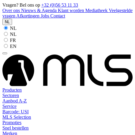
Vragen? Bel ons op
+32 (0)56 53 11 33
Over ons
Nieuws & Agenda
Klant worden
Mediatheek
Veelgestelde
vragen
Afkortingen
Jobs
Contact
NL
NL
NL
FR
EN
Producten
Sectoren
Aanbod A-Z
Service
Barcode: USI
MLS Selection
Promoties
Snel bestellen
Merken