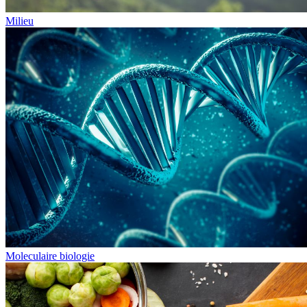
Milieu
Moleculaire biologie