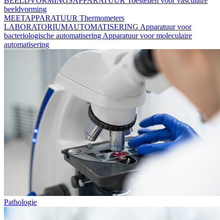
BEELDVORMINGSAPPARATUUR
Toestellen voor vasculaire
beeldvorming
MEETAPPARATUUR
Thermometers
LABORATORIUMAUTOMATISERING
Apparatuur voor
bacteriologische automatisering
Apparatuur voor moleculaire
automatisering
Pathologie