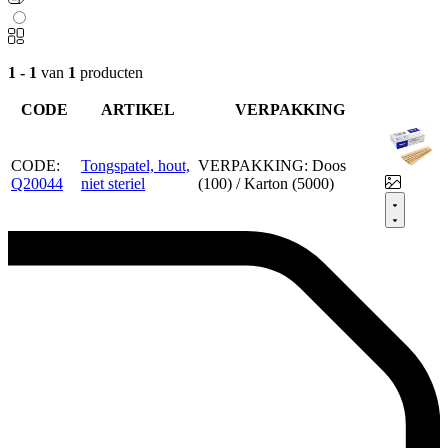
1 - 1
van
1
producten
CODE
ARTIKEL
VERPAKKING
CODE:
Tongspatel, hout,
VERPAKKING:
Doos
Q20044
niet steriel
(100) / Karton (5000)