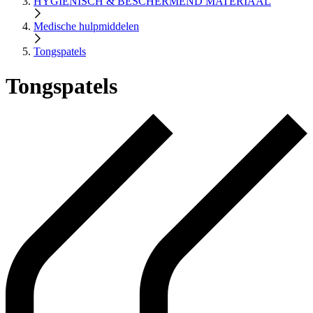
HYGIENISCH & BESCHERMEND MATERIAAL
Medische hulpmiddelen
Tongspatels
Tongspatels