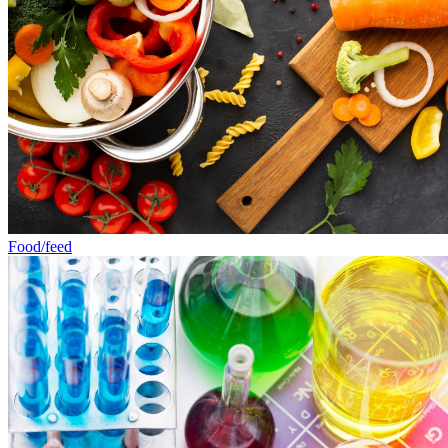
Food/feed