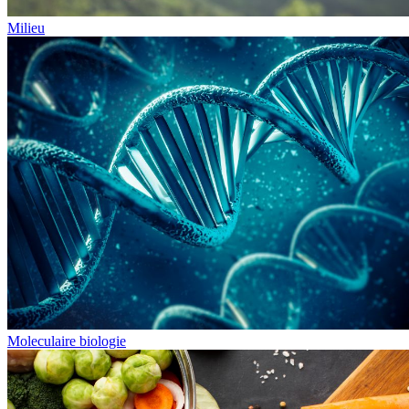
Milieu
Moleculaire biologie