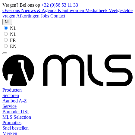
Vragen? Bel ons op
+32 (0)56 53 11 33
Over ons
Nieuws & Agenda
Klant worden
Mediatheek
Veelgestelde
vragen
Afkortingen
Jobs
Contact
NL
NL
NL
FR
EN
Producten
Sectoren
Aanbod A-Z
Service
Barcode: USI
MLS Selection
Promoties
Snel bestellen
Merken