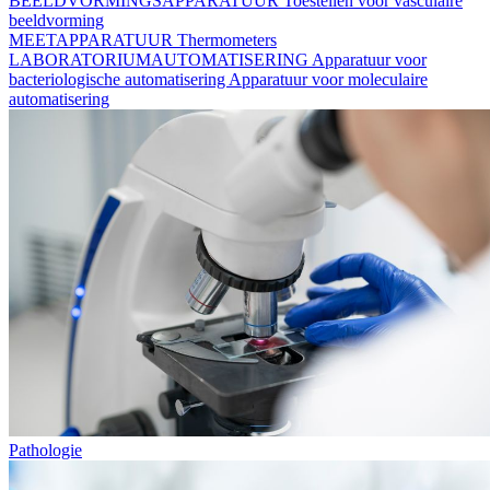
BEELDVORMINGSAPPARATUUR
Toestellen voor vasculaire
beeldvorming
MEETAPPARATUUR
Thermometers
LABORATORIUMAUTOMATISERING
Apparatuur voor
bacteriologische automatisering
Apparatuur voor moleculaire
automatisering
Pathologie