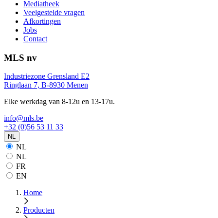
Mediatheek
Veelgestelde vragen
Afkortingen
Jobs
Contact
MLS nv
Industriezone Grensland E2
Ringlaan 7, B-8930 Menen
Elke werkdag van 8-12u en 13-17u.
info@mls.be
+32 (0)56 53 11 33
NL
NL
NL
FR
EN
Home
Producten