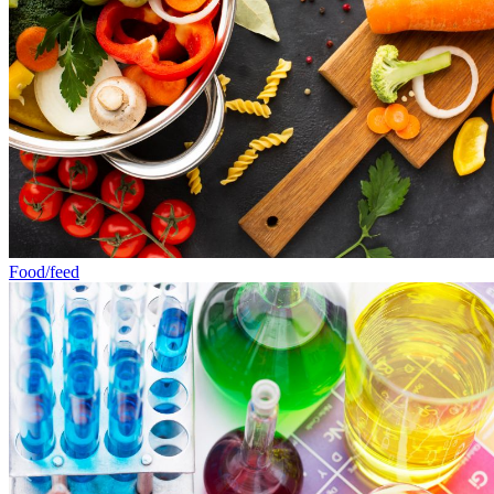
Food/feed