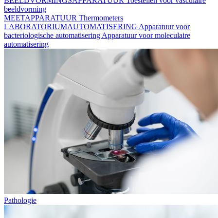
BEELDVORMINGSAPPARATUUR
Toestellen voor vasculaire
beeldvorming
MEETAPPARATUUR
Thermometers
LABORATORIUMAUTOMATISERING
Apparatuur voor
bacteriologische automatisering
Apparatuur voor moleculaire
automatisering
Pathologie