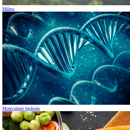
Milieu
Moleculaire biologie