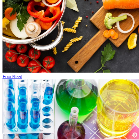
Food/feed