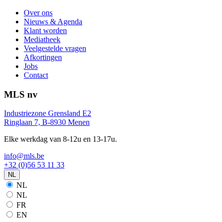
Over ons
Nieuws & Agenda
Klant worden
Mediatheek
Veelgestelde vragen
Afkortingen
Jobs
Contact
MLS nv
Industriezone Grensland E2
Ringlaan 7, B-8930 Menen
Elke werkdag van 8-12u en 13-17u.
info@mls.be
+32 (0)56 53 11 33
NL
NL
NL
FR
EN