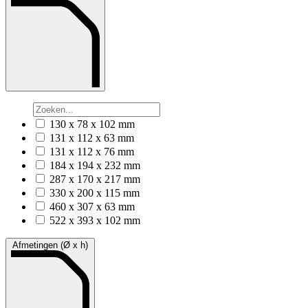
130 x 78 x 102 mm
131 x 112 x 63 mm
131 x 112 x 76 mm
184 x 194 x 232 mm
287 x 170 x 217 mm
330 x 200 x 115 mm
460 x 307 x 63 mm
522 x 393 x 102 mm
Afmetingen (Ø x h)