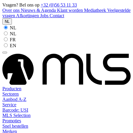
Vragen? Bel ons op
+32 (0)56 53 11 33
Over ons
Nieuws & Agenda
Klant worden
Mediatheek
Veelgestelde
vragen
Afkortingen
Jobs
Contact
NL
NL
NL
FR
EN
Producten
Sectoren
Aanbod A-Z
Service
Barcode: USI
MLS Selection
Promoties
Snel bestellen
Merken