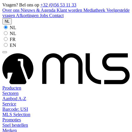
Vragen? Bel ons op
+32 (0)56 53 11 33
Over ons
Nieuws & Agenda
Klant worden
Mediatheek
Veelgestelde
vragen
Afkortingen
Jobs
Contact
NL
NL
NL
FR
EN
Producten
Sectoren
Aanbod A-Z
Service
Barcode: USI
MLS Selection
Promoties
Snel bestellen
Merken