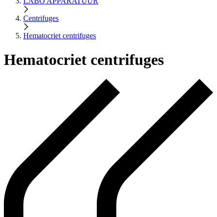
LABO APPARATUUR
Centrifuges
Hematocriet centrifuges
Hematocriet centrifuges