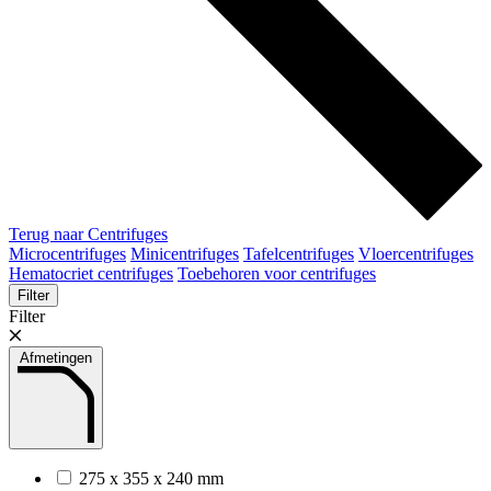
Terug naar Centrifuges
Microcentrifuges
Minicentrifuges
Tafelcentrifuges
Vloercentrifuges
Hematocriet centrifuges
Toebehoren voor centrifuges
Filter
Filter
Afmetingen
275 x 355 x 240 mm