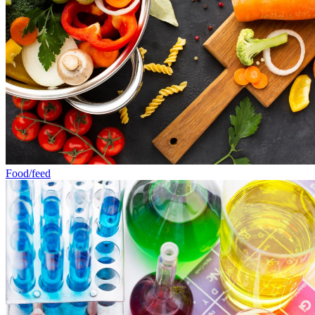
Food/feed