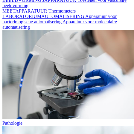
BEELDVORMINGSAPPARATUUR
Toestellen voor vasculaire
beeldvorming
MEETAPPARATUUR
Thermometers
LABORATORIUMAUTOMATISERING
Apparatuur voor
bacteriologische automatisering
Apparatuur voor moleculaire
automatisering
Pathologie