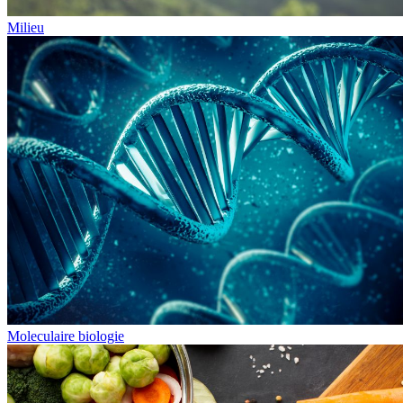
Milieu
Moleculaire biologie