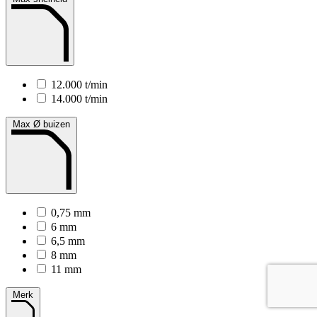
12.000 t/min
14.000 t/min
Max Ø buizen
0,75 mm
6 mm
6,5 mm
8 mm
11 mm
Merk