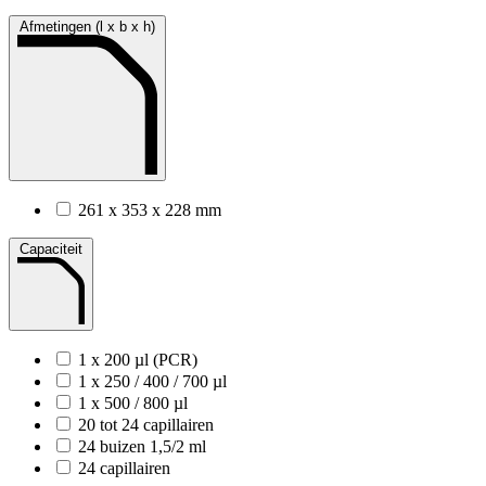
Afmetingen (l x b x h)
261 x 353 x 228 mm
Capaciteit
1 x 200 µl (PCR)
1 x 250 / 400 / 700 µl
1 x 500 / 800 µl
20 tot 24 capillairen
24 buizen 1,5/2 ml
24 capillairen