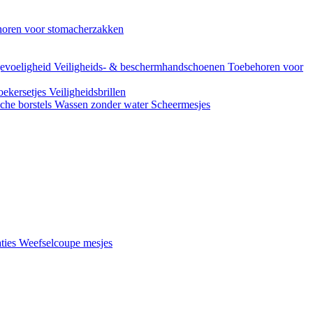
oren voor stomacherzakken
evoeligheid
Veiligheids- & beschermhandschoenen
Toebehoren voor
ekersetjes
Veiligheidsbrillen
che borstels
Wassen zonder water
Scheermesjes
aties
Weefselcoupe mesjes