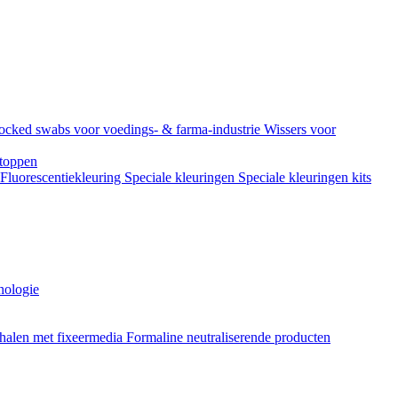
ocked swabs voor voedings- & farma-industrie
Wissers voor
toppen
Fluorescentiekleuring
Speciale kleuringen
Speciale kleuringen kits
hologie
halen met fixeermedia
Formaline neutraliserende producten